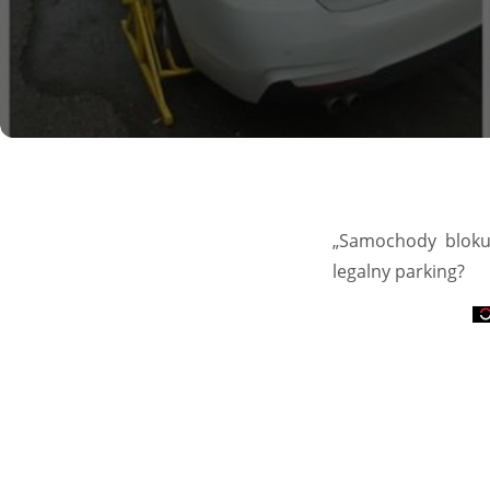
„Samochody blokują
legalny parking?