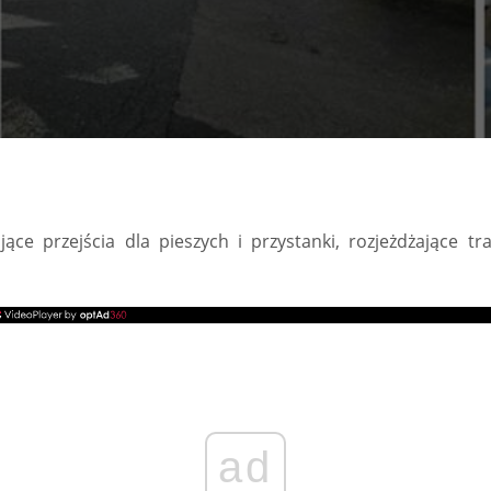
ce przejścia dla pieszych i przystanki, rozjeżdżające tr
ad