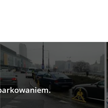
 parkowaniem.