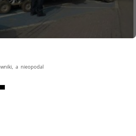
awniki, a nieopodal