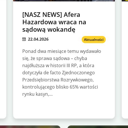
[NASZ NEWS] Afera
Hazardowa wraca na
sądową wokandę
22.04.2026
Aktualności
Ponad dwa miesiące temu wydawało
się, że sprawa sądowa – chyba
najdłuższa w historii III RP, a która
dotyczyła de facto Zjednoczonego
Przedsiębiorstwa Rozrywkowego,
kontrolującego blisko 65% wartości
rynku kasyn,…