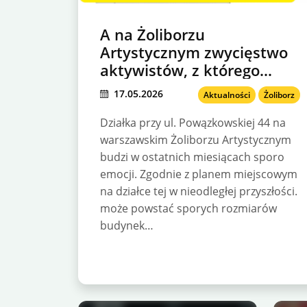
A na Żoliborzu
Artystycznym zwycięstwo
aktywistów, z którego
ucieszy się… tylko inwestor
17.05.2026
Aktualności
Żoliborz
Działka przy ul. Powązkowskiej 44 na
warszawskim Żoliborzu Artystycznym
budzi w ostatnich miesiącach sporo
emocji. Zgodnie z planem miejscowym
na działce tej w nieodległej przyszłości.
może powstać sporych rozmiarów
budynek…