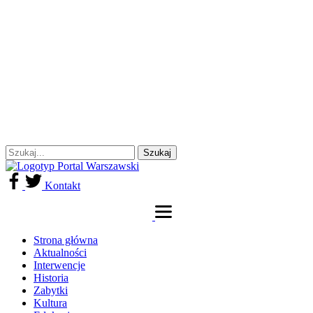
Kontakt
Strona główna
Aktualności
Interwencje
Historia
Zabytki
Kultura