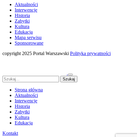
Aktualności
Interwencje
Historia
Zabytki
Kultura
Edukacja
Mapa serwisu
Sponsorowane
copyright 2025 Portal Warszawski
Polityka prywatności
Strona główna
Aktualności
Interwencje
Historia
Zabytki
Kultura
Edukacja
Kontakt