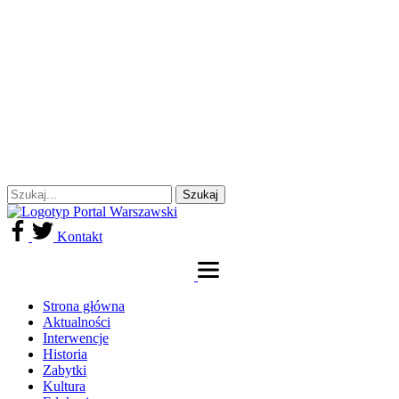
Kontakt
Strona główna
Aktualności
Interwencje
Historia
Zabytki
Kultura