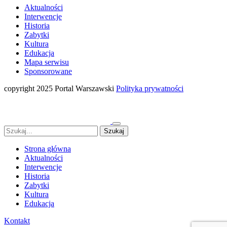
Aktualności
Interwencje
Historia
Zabytki
Kultura
Edukacja
Mapa serwisu
Sponsorowane
copyright 2025 Portal Warszawski
Polityka prywatności
Strona główna
Aktualności
Interwencje
Historia
Zabytki
Kultura
Edukacja
Kontakt