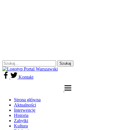
Kontakt
Strona główna
Aktualności
Interwencje
Historia
Zabytki
Kultura