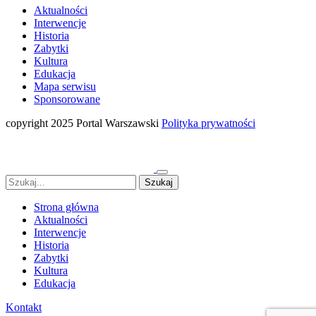
Aktualności
Interwencje
Historia
Zabytki
Kultura
Edukacja
Mapa serwisu
Sponsorowane
copyright 2025 Portal Warszawski
Polityka prywatności
Strona główna
Aktualności
Interwencje
Historia
Zabytki
Kultura
Edukacja
Kontakt