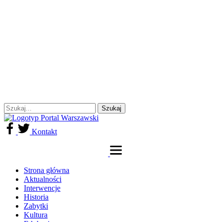
Kontakt
Strona główna
Aktualności
Interwencje
Historia
Zabytki
Kultura