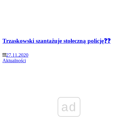
Trzaskowski szantażuje stołeczną policję❓❓
27.11.2020
Aktualności
ad