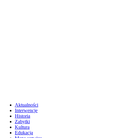
Aktualności
Interwencje
Historia
Zabytki
Kultura
Edukacja