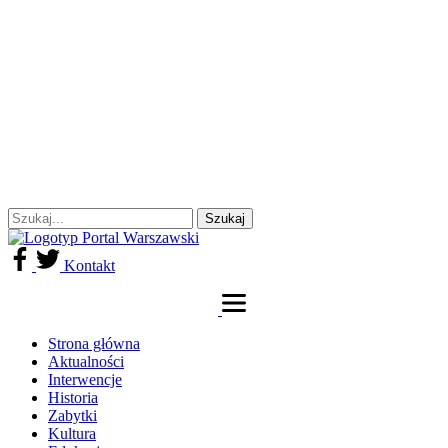
Kontakt
Strona główna
Aktualności
Interwencje
Historia
Zabytki
Kultura