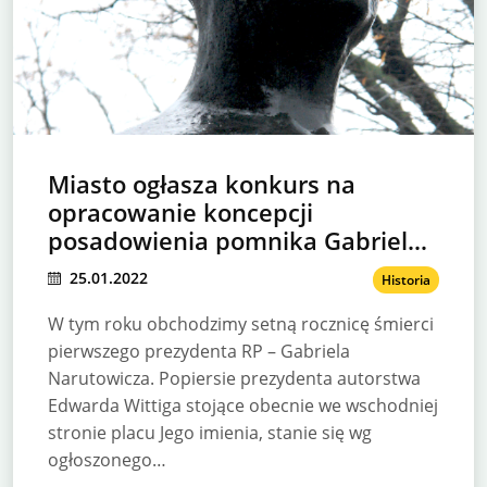
Miasto ogłasza konkurs na
opracowanie koncepcji
posadowienia pomnika Gabriela
Narutowicza!
25.01.2022
Historia
W tym roku obchodzimy setną rocznicę śmierci
pierwszego prezydenta RP – Gabriela
Narutowicza. Popiersie prezydenta autorstwa
Edwarda Wittiga stojące obecnie we wschodniej
stronie placu Jego imienia, stanie się wg
ogłoszonego…