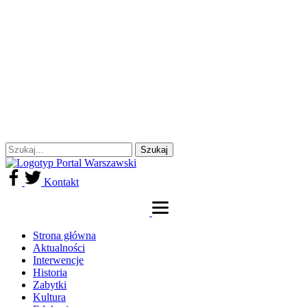
Kontakt
Strona główna
Aktualności
Interwencje
Historia
Zabytki
Kultura