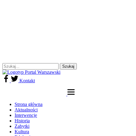
Kontakt
Strona główna
Aktualności
Interwencje
Historia
Zabytki
Kultura