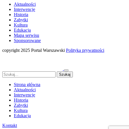
Aktualności
Interwencje
Historia
Zabytki
Kultura
Edukacja
Mapa serwisu
Sponsorowane
copyright 2025 Portal Warszawski
Polityka prywatności
Strona główna
Aktualności
Interwencje
Historia
Zabytki
Kultura
Edukacja
Kontakt