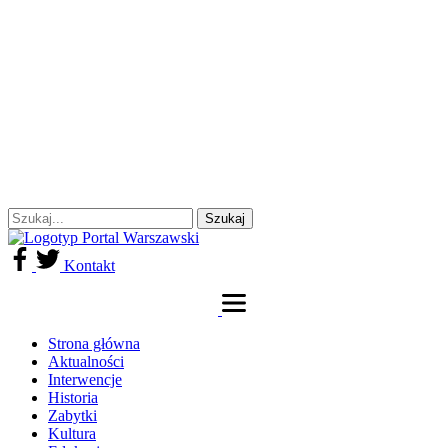
Kontakt
Strona główna
Aktualności
Interwencje
Historia
Zabytki
Kultura