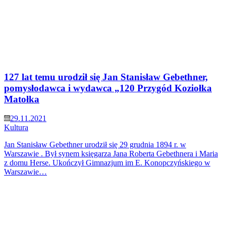
127 lat temu urodził się Jan Stanisław Gebethner,
pomysłodawca i wydawca „120 Przygód Koziołka
Matołka
29.11.2021
Kultura
Jan Stanisław Gebethner urodził się 29 grudnia 1894 r. w
Warszawie . Był synem księgarza Jana Roberta Gebethnera i Maria
z domu Herse. Ukończył Gimnazjum im E. Konopczyńskiego w
Warszawie…