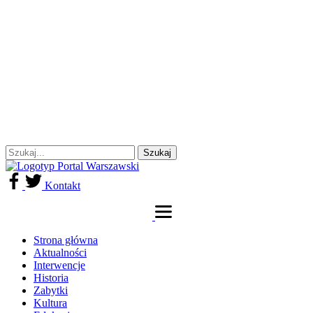
Kontakt
Strona główna
Aktualności
Interwencje
Historia
Zabytki
Kultura