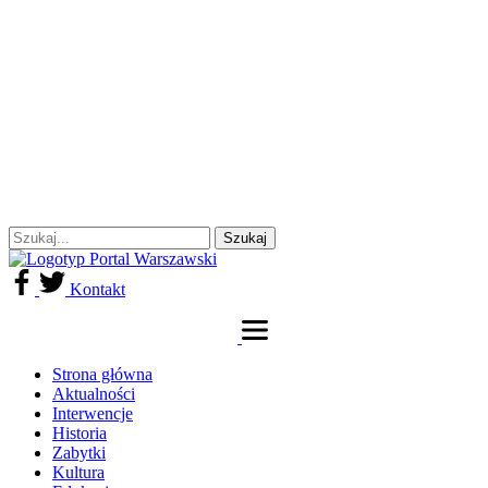
Kontakt
Strona główna
Aktualności
Interwencje
Historia
Zabytki
Kultura