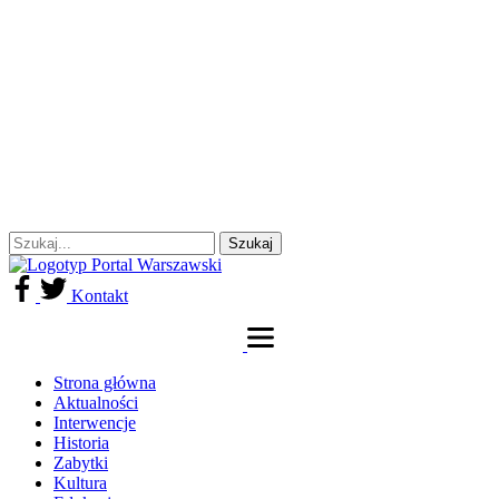
Kontakt
Strona główna
Aktualności
Interwencje
Historia
Zabytki
Kultura