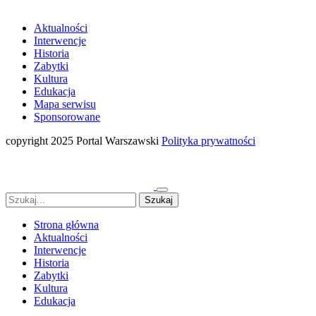
Aktualności
Interwencje
Historia
Zabytki
Kultura
Edukacja
Mapa serwisu
Sponsorowane
copyright 2025 Portal Warszawski
Polityka prywatności
Strona główna
Aktualności
Interwencje
Historia
Zabytki
Kultura
Edukacja