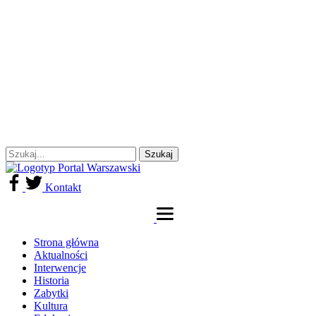
Kontakt
Strona główna
Aktualności
Interwencje
Historia
Zabytki
Kultura