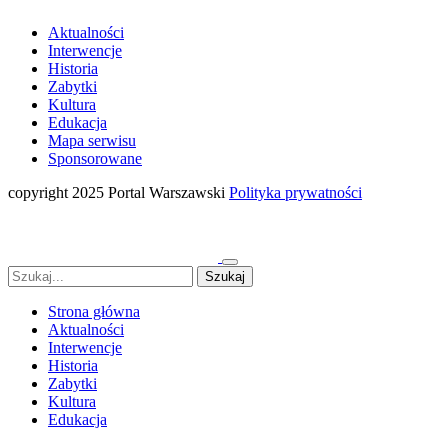
Aktualności
Interwencje
Historia
Zabytki
Kultura
Edukacja
Mapa serwisu
Sponsorowane
copyright 2025 Portal Warszawski
Polityka prywatności
Strona główna
Aktualności
Interwencje
Historia
Zabytki
Kultura
Edukacja