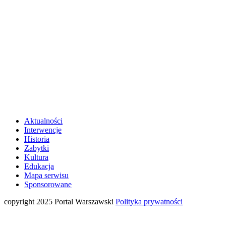
Aktualności
Interwencje
Historia
Zabytki
Kultura
Edukacja
Mapa serwisu
Sponsorowane
copyright 2025 Portal Warszawski
Polityka prywatności