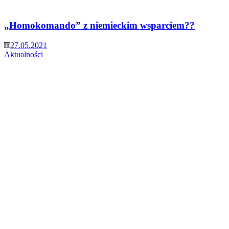
„Homokomando” z niemieckim wsparciem??
27.05.2021
Aktualności