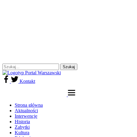
Kontakt
Strona główna
Aktualności
Interwencje
Historia
Zabytki
Kultura