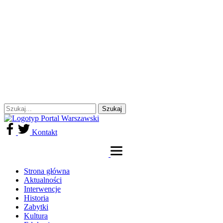
Kontakt
Strona główna
Aktualności
Interwencje
Historia
Zabytki
Kultura