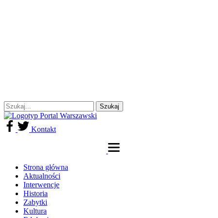
Kontakt
Strona główna
Aktualności
Interwencje
Historia
Zabytki
Kultura