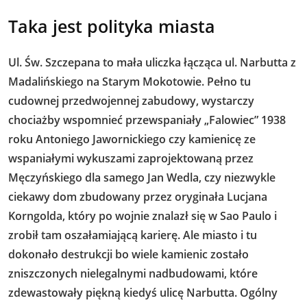
Taka jest polityka miasta
Ul. Św. Szczepana to mała uliczka łącząca ul. Narbutta z
Madalińskiego na Starym Mokotowie. Pełno tu
cudownej przedwojennej zabudowy, wystarczy
chociażby wspomnieć przewspaniały „Falowiec” 1938
roku Antoniego Jawornickiego czy kamienicę ze
wspaniałymi wykuszami zaprojektowaną przez
Męczyńskiego dla samego Jan Wedla, czy niezwykle
ciekawy dom zbudowany przez oryginała Lucjana
Korngolda, który po wojnie znalazł się w Sao Paulo i
zrobił tam oszałamiającą karierę. Ale miasto i tu
dokonało destrukcji bo wiele kamienic zostało
zniszczonych nielegalnymi nadbudowami, które
zdewastowały piękną kiedyś ulicę Narbutta. Ogólny