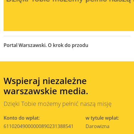
Portal Warszawski. O krok do przodu
Wspieraj niezależne
warszawskie media.
Dzięki Tobie możemy pełnić naszą misję
Konto do wpłat
:
w tytule wpłat
:
61102049000000890231388541
Darowizna