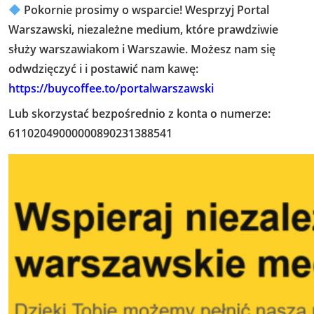
Pokornie prosimy o wsparcie! Wesprzyj Portal
Warszawski, niezależne medium, które prawdziwie
służy warszawiakom i Warszawie. Możesz nam się
odwdzięczyć i i postawić nam kawę:
https://buycoffee.to/portalwarszawski
Lub skorzystać bezpośrednio z konta o numerze:
61102049000000890231388541