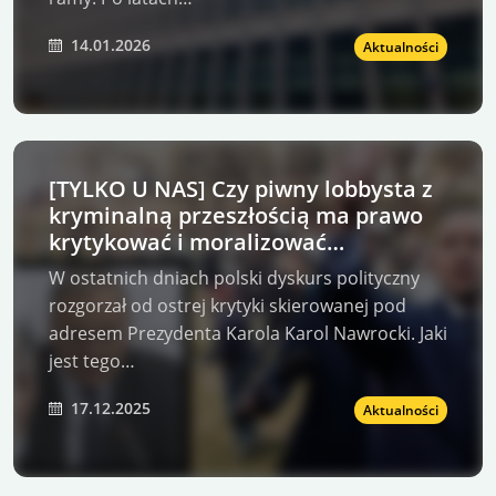
14.01.2026
Aktualności
[TYLKO U NAS] Czy piwny lobbysta z
kryminalną przeszłością ma prawo
krytykować i moralizować
Prezydenta K. Nawrockiego?
W ostatnich dniach polski dyskurs polityczny
rozgorzał od ostrej krytyki skierowanej pod
adresem Prezydenta Karola Karol Nawrocki. Jaki
jest tego…
17.12.2025
Aktualności