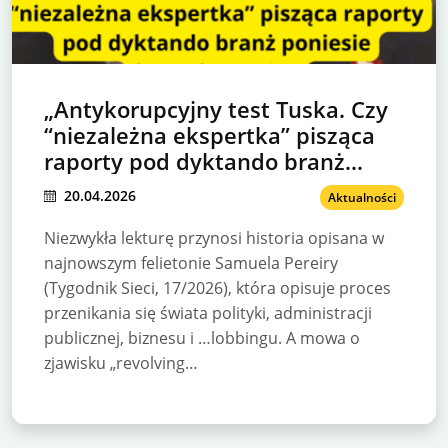
„Antykorupcyjny test Tuska. Czy
“niezależna ekspertka” pisząca
raporty pod dyktando branż
poniesie konsekwencje?
20.04.2026
Aktualności
Niezwykła lekturę przynosi historia opisana w
najnowszym felietonie Samuela Pereiry
(Tygodnik Sieci, 17/2026), która opisuje proces
przenikania się świata polityki, administracji
publicznej, biznesu i …lobbingu. A mowa o
zjawisku „revolving…