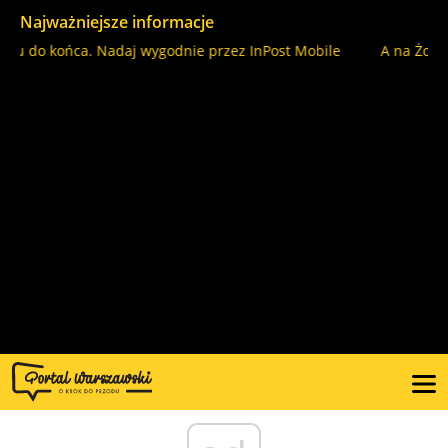
Najważniejsze informacje
o końca. Nadaj wygodnie przez InPost Mobile
A na Żoliborzu A