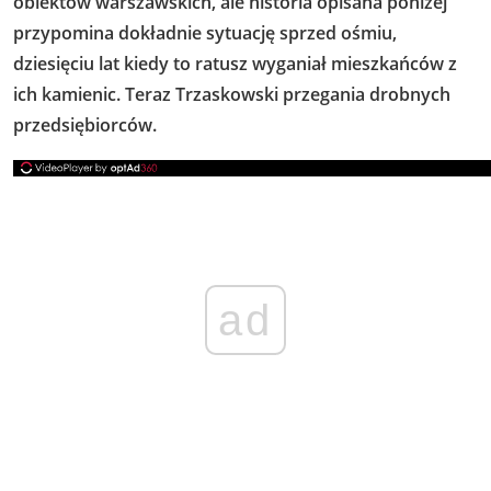
obiektów warszawskich, ale historia opisana poniżej
przypomina dokładnie sytuację sprzed ośmiu,
dziesięciu lat kiedy to ratusz wyganiał mieszkańców z
ich kamienic. Teraz Trzaskowski przegania drobnych
przedsiębiorców.
ad