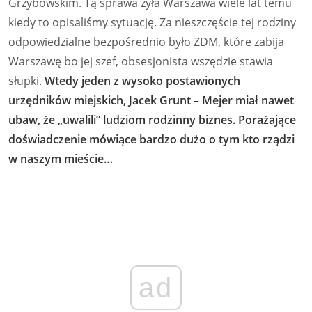
Grzybowskim. Tą sprawa żyła Warszawa wiele lat temu
kiedy to opisaliśmy sytuację. Za nieszczęście tej rodziny
odpowiedzialne bezpośrednio było ZDM, które zabija
Warszawę bo jej szef, obsesjonista wszędzie stawia
słupki.
Wtedy jeden z wysoko postawionych
urzędników miejskich, Jacek Grunt – Mejer miał nawet
ubaw, że „uwalili” ludziom rodzinny biznes. Porażające
doświadczenie mówiące bardzo dużo o tym kto rządzi
w naszym mieście…
ad