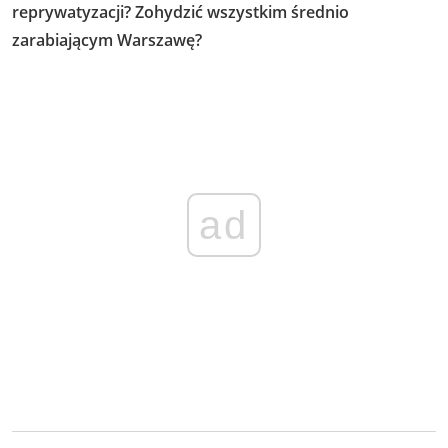
reprywatyzacji? Zohydzić wszystkim średnio
zarabiającym Warszawę?
ad