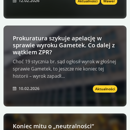
12.02.2026
Aktualności
Wawer
Prokuratura szykuje apelację w
sprawie wyroku Gametek. Co dalej z
wątkiem ZPR?
Choć 19 stycznia br. sąd ogłosił wyrok w głośnej
sprawie Gametek, to jeszcze nie koniec tej
historii – wyrok zapadł…
10.02.2026
Aktualności
Koniec mitu o „neutralności”