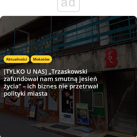
ad
Aktualności
Mokotów
[TYLKO U NAS] „Trzaskowski
zafundował nam smutną jesień
życia” – ich biznes nie przetrwał
polityki miasta