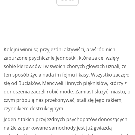
Kolejni winni są przyjezdni aktywiści, a wśród nich
zaburzone psychicznie jednostki, które za cel wzięły
sobie kierowców i w swoich chorych głowach uznali, że
ten sposób życia nada im fejmu i kasy. Wszystko zaczęło
się od Buciaków, Mencweli i innych pięknisiów, którzy z
donoszenia zaczęli robić modę. Zamiast służyć miastu, o
czym próbują nas przekonywać, stali się jego rakiem,
czynnikiem destrukcyjnym.
Jeden z takich przyjezdnych psychopatów donoszących
na źle zaparkowane samochody jest już gwiazdą