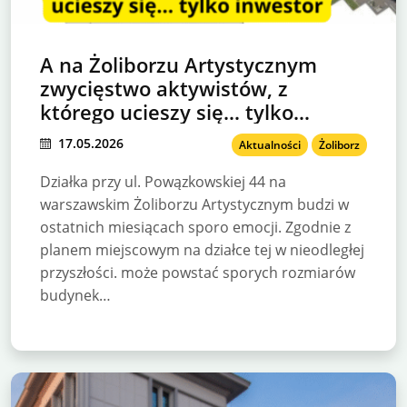
A na Żoliborzu Artystycznym
zwycięstwo aktywistów, z
którego ucieszy się… tylko
inwestor
17.05.2026
Aktualności
Żoliborz
Działka przy ul. Powązkowskiej 44 na
warszawskim Żoliborzu Artystycznym budzi w
ostatnich miesiącach sporo emocji. Zgodnie z
planem miejscowym na działce tej w nieodległej
przyszłości. może powstać sporych rozmiarów
budynek…