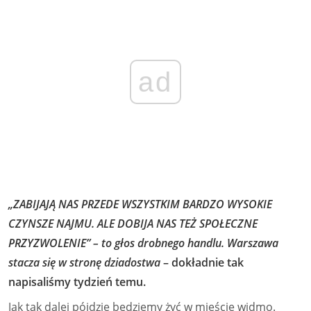
ad
„ZABIJAJĄ NAS PRZEDE WSZYSTKIM BARDZO WYSOKIE
CZYNSZE NAJMU. ALE DOBIJA NAS TEŻ SPOŁECZNE
PRZYZWOLENIE” – to głos drobnego handlu. Warszawa
stacza się w stronę dziadostwa
– dokładnie tak
napisaliśmy tydzień temu.
Jak tak dalej pójdzie będziemy żyć w mieście widmo.