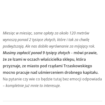
Miesiąc w miesiąc, same opłaty za około 120 metrów
wynoszą ponad 2 tysiące złotych, które i tak za chwilę
podwyższają. Ale nas dobiło wyrównanie za mijający rok.
Musimy zapłacić ponad 9 tysięcy złotych
–
mówi prawie,
że ze łzami w oczach właścicielka sklepu, która
przyznaje, ze miasto pod rządami Trzaskowskiego
mocno pracuje nad uśmierceniem drobnego kapitału.
Na pytanie czy wie co będzie tutaj bez emocji odpowiada
–
kompletnie już mnie to interesuje.