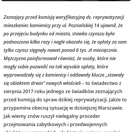
Zeznający przed komisją weryfikacyjną ds. reprywatyzacji
mieszkaniec kamienicy przy ul. Poznańskiej 14 ujawnił, że
po przejęciu budynku od miasta, stawka czynszu była
podnoszona kilka razy i nagle okazało się, że opłaty za sam
tylko czynsz sięgnęły nawet ponad 6 tys. zł miesięcznie.
Mężczyzna poinformował również, że osoby, które nie
mogły sobie pozwolić na tak wysokie opłaty, które
wyprowadzały się z kamienicy i oddawały klucze „stawały
się obiektem drwin” nowych właścieli
– to świadectwo z
sierpnia 2017 roku jednego ze świadków zeznających
przed komisją do spraw dzikiej reprywatyzacji. Jakże to
przypomina obecną sytuację w dzisiejszej Warszawie.
Jak wiemy znów ruszył nielegalny proceder
przejmowania zabytkowych i przedwojennych