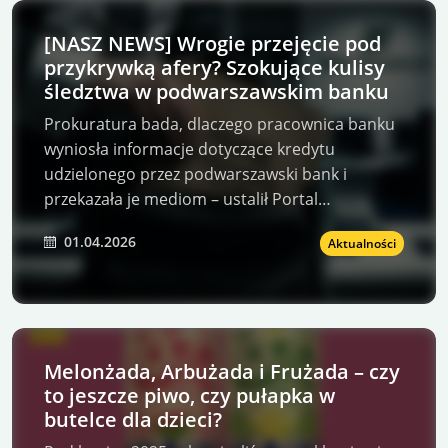
[NASZ NEWS] Wrogie przejęcie pod
przykrywką afery? Szokujące kulisy
śledztwa w podwarszawskim banku
Prokuratura bada, dlaczego pracownica banku
wyniosła informacje dotyczące kredytu
udzielonego przez podwarszawski bank i
przekazała je mediom – ustalił Portal…
01.04.2026
Aktualności
Melonżada, Arbużada i Frużada – czy
to jeszcze piwo, czy pułapka w
butelce dla dzieci?