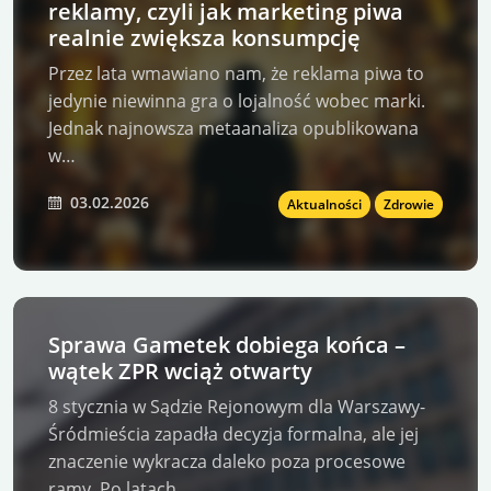
reklamy, czyli jak marketing piwa
realnie zwiększa konsumpcję
Przez lata wmawiano nam, że reklama piwa to
jedynie niewinna gra o lojalność wobec marki.
Jednak najnowsza metaanaliza opublikowana
w…
03.02.2026
Aktualności
Zdrowie
Sprawa Gametek dobiega końca –
wątek ZPR wciąż otwarty
8 stycznia w Sądzie Rejonowym dla Warszawy-
Śródmieścia zapadła decyzja formalna, ale jej
znaczenie wykracza daleko poza procesowe
ramy. Po latach…