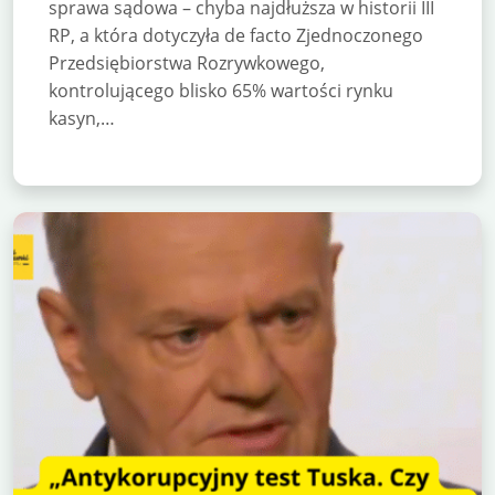
sprawa sądowa – chyba najdłuższa w historii III
RP, a która dotyczyła de facto Zjednoczonego
Przedsiębiorstwa Rozrywkowego,
kontrolującego blisko 65% wartości rynku
kasyn,…