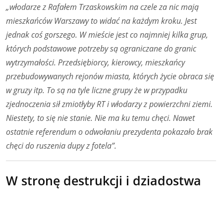
„włodarze z
Rafałem Trzaskowskim
na czele za nic mają
mieszkańców Warszawy to widać na każdym kroku. Jest
jednak coś gorszego. W mieście jest co najmniej kilka grup,
których podstawowe potrzeby są ograniczane do granic
wytrzymałości. Przedsiębiorcy, kierowcy, mieszkańcy
przebudowywanych rejonów miasta, których życie obraca się
w gruzy itp. To są na tyle liczne grupy że w przypadku
zjednoczenia sił zmiotłyby RT i włodarzy z powierzchni ziemi.
Niestety, to się nie stanie. Nie ma ku temu chęci. Nawet
ostatnie referendum o odwołaniu prezydenta pokazało brak
chęci do ruszenia dupy z fotela”.
W stronę destrukcji i dziadostwa