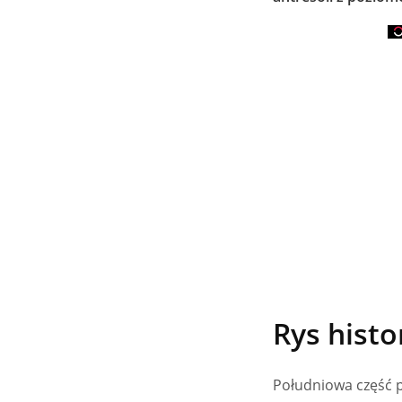
Rys histo
Południowa część pi