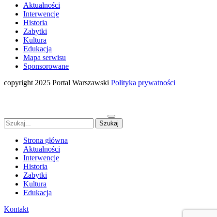
Aktualności
Interwencje
Historia
Zabytki
Kultura
Edukacja
Mapa serwisu
Sponsorowane
copyright 2025 Portal Warszawski
Polityka prywatności
Strona główna
Aktualności
Interwencje
Historia
Zabytki
Kultura
Edukacja
Kontakt