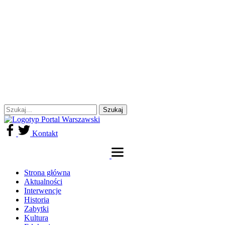
Kontakt
Strona główna
Aktualności
Interwencje
Historia
Zabytki
Kultura