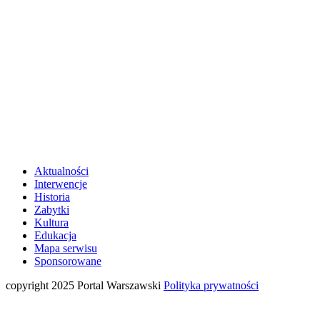
Aktualności
Interwencje
Historia
Zabytki
Kultura
Edukacja
Mapa serwisu
Sponsorowane
copyright 2025 Portal Warszawski
Polityka prywatności