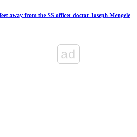
w feet away from the SS officer doctor Joseph Mengele
ad