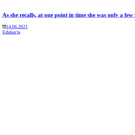
As she recalls, at one point in time she was only a fe
14.06.2021
Edukacja