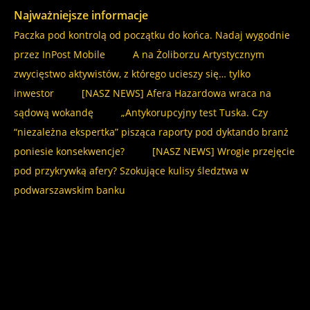
Najważniejsze informacje
Paczka pod kontrolą od początku do końca. Nadaj wygodnie
przez InPost Mobile
A na Żoliborzu Artystycznym
zwycięstwo aktywistów, z którego ucieszy się… tylko
inwestor
[NASZ NEWS] Afera Hazardowa wraca na
sądową wokandę
„Antykorupcyjny test Tuska. Czy
“niezależna ekspertka” pisząca raporty pod dyktando branż
poniesie konsekwencje?
[NASZ NEWS] Wrogie przejęcie
pod przykrywką afery? Szokujące kulisy śledztwa w
podwarszawskim banku