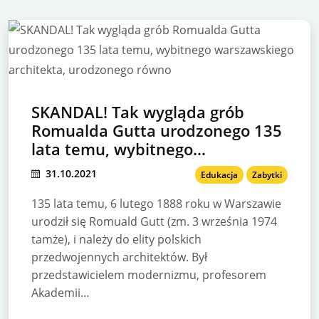
SKANDAL! Tak wygląda grób
Romualda Gutta urodzonego 135
lata temu, wybitnego
warszawskiego architekta,
31.10.2021
Edukacja
Zabytki
urodzonego równo
135 lata temu, 6 lutego 1888 roku w Warszawie
urodził się Romuald Gutt (zm. 3 września 1974
tamże), i należy do elity polskich
przedwojennych architektów. Był
przedstawicielem modernizmu, profesorem
Akademii…