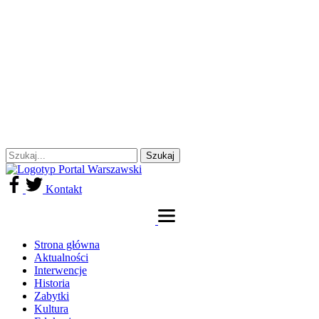
Kontakt
Strona główna
Aktualności
Interwencje
Historia
Zabytki
Kultura