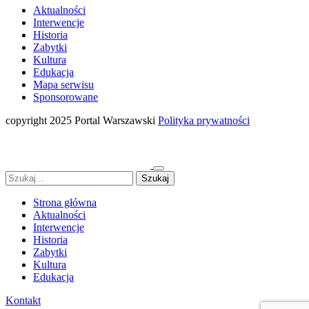
Aktualności
Interwencje
Historia
Zabytki
Kultura
Edukacja
Mapa serwisu
Sponsorowane
copyright 2025 Portal Warszawski
Polityka prywatności
Strona główna
Aktualności
Interwencje
Historia
Zabytki
Kultura
Edukacja
Kontakt