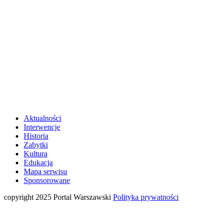
Aktualności
Interwencje
Historia
Zabytki
Kultura
Edukacja
Mapa serwisu
Sponsorowane
copyright 2025 Portal Warszawski
Polityka prywatności