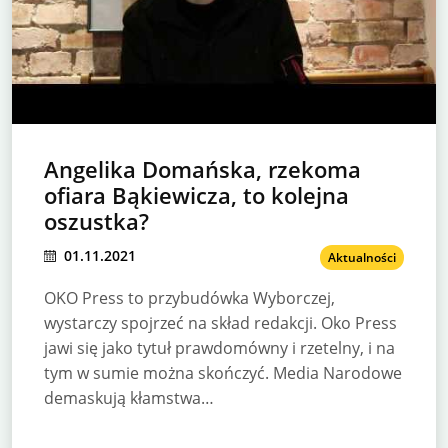
Angelika Domańska, rzekoma
ofiara Bąkiewicza, to kolejna
oszustka?
01.11.2021
Aktualności
OKO Press to przybudówka Wyborczej,
wystarczy spojrzeć na skład redakcji. Oko Press
jawi się jako tytuł prawdomówny i rzetelny, i na
tym w sumie można skończyć. Media Narodowe
demaskują kłamstwa…