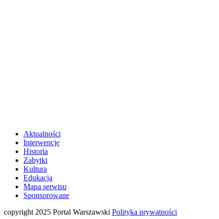
Aktualności
Interwencje
Historia
Zabytki
Kultura
Edukacja
Mapa serwisu
Sponsorowane
copyright 2025 Portal Warszawski
Polityka prywatności