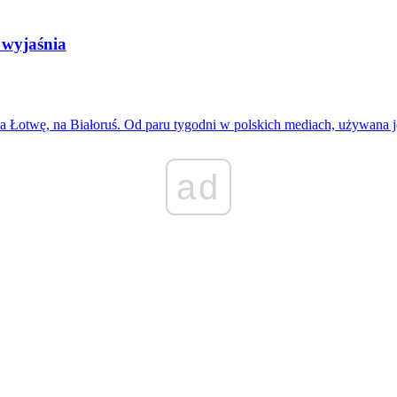
 wyjaśnia
a Łotwę, na Białoruś. Od paru tygodni w polskich mediach, używana
ad