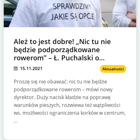
Ależ to jest dobre! „Nic tu nie
będzie podporządkowane
rowerom” – Ł. Puchalski o
Warszawie!
15.11.2021
Aktualności
Proszę się nie obawiać: nic tu nie będzie
podporządkowane rowerom – mówi nowy
dyrektor. Duży nacisk kładzie na poprawę
warunków pieszych, rozwiewa też wątpliwości
ws. możliwości ograniczenia korków w centrum,
…