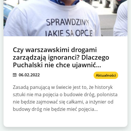
Czy warszawskimi drogami
zarządzają ignoranci? Dlaczego
Puchalski nie chce ujawnić
swojego wykształcenia?
06.02.2022
Aktualności
Zasadą panującą w świecie jest to, że historyk
sztuki nie ma pojęcia o budowie dróg, polonista
nie będzie zajmować się całkami, a inżynier od
budowy dróg nie będzie mieć pojęcia…