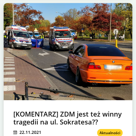
[KOMENTARZ] ZDM jest też winny
tragedii na ul. Sokratesa??
22.11.2021
Aktualności