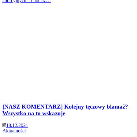
aborcyjnych – chociaż…
[NASZ KOMENTARZ] Kolejny tęczowy blamaż?
Wszystko na to wskazuje
18.12.2021
Aktualności