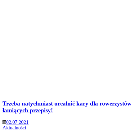
Trzeba natychmiast urealnić kary dla rowerzystów
łamiących przepisy!
02.07.2021
Aktualności