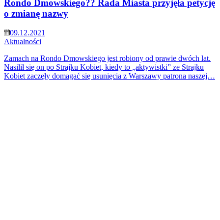
Rondo Dmowskiego?? Rada Miasta przyjęła petycję
o zmianę nazwy
09.12.2021
Aktualności
Zamach na Rondo Dmowskiego jest robiony od prawie dwóch lat.
Nasilił się on po Strajku Kobiet, kiedy to „aktywistki” ze Strajku
Kobiet zaczęły domagać się usunięcia z Warszawy patrona naszej…