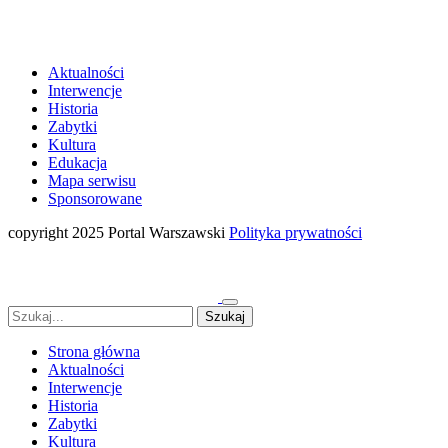
Aktualności
Interwencje
Historia
Zabytki
Kultura
Edukacja
Mapa serwisu
Sponsorowane
copyright 2025 Portal Warszawski
Polityka prywatności
Strona główna
Aktualności
Interwencje
Historia
Zabytki
Kultura