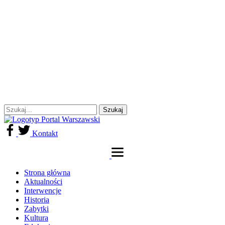
Kontakt
Strona główna
Aktualności
Interwencje
Historia
Zabytki
Kultura