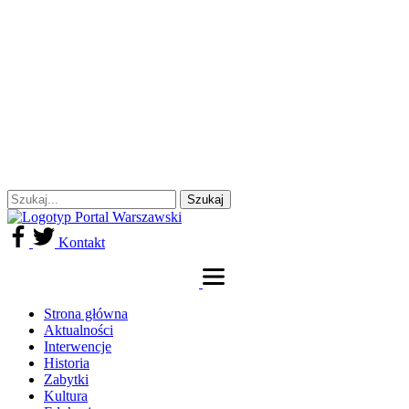
Kontakt
Strona główna
Aktualności
Interwencje
Historia
Zabytki
Kultura