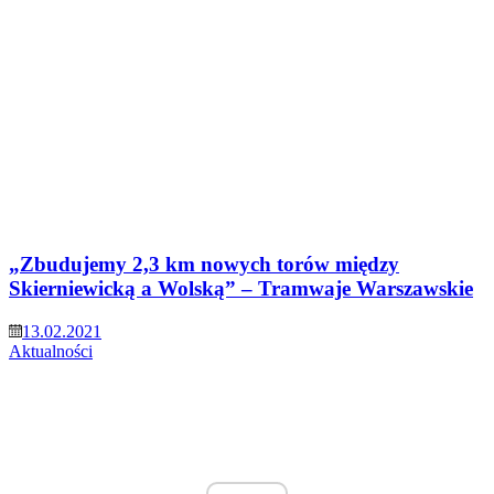
„Zbudujemy 2,3 km nowych torów między
Skierniewicką a Wolską” – Tramwaje Warszawskie
13.02.2021
Aktualności