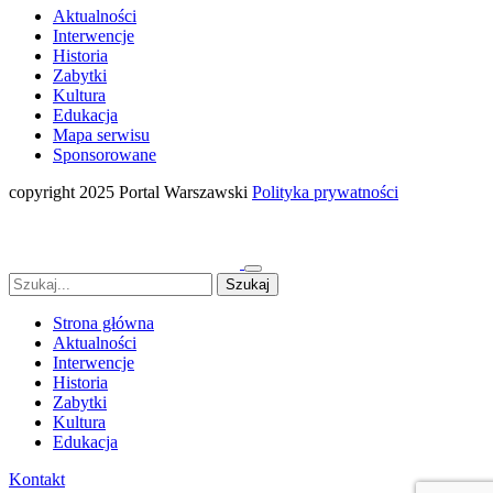
Aktualności
Interwencje
Historia
Zabytki
Kultura
Edukacja
Mapa serwisu
Sponsorowane
copyright 2025 Portal Warszawski
Polityka prywatności
Strona główna
Aktualności
Interwencje
Historia
Zabytki
Kultura
Edukacja
Kontakt