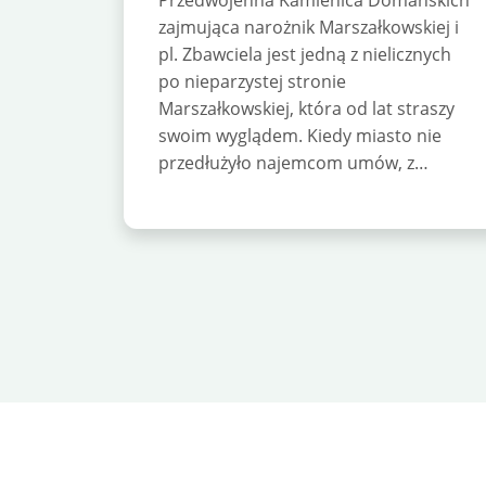
Przedwojenna Kamienica Domańskich
zajmująca narożnik Marszałkowskiej i
pl. Zbawciela jest jedną z nielicznych
po nieparzystej stronie
Marszałkowskiej, która od lat straszy
swoim wyglądem. Kiedy miasto nie
przedłużyło najemcom umów, z…