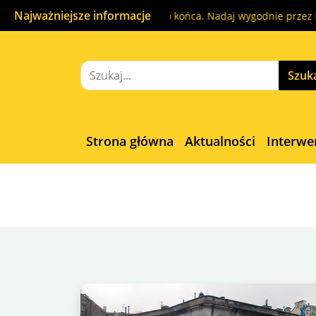
Najważniejsze informacje
 pod kontrolą od początku do końca. Nadaj wygodnie przez InPost 
Strona główna
Aktualności
Interwe