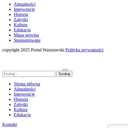
Aktualności
Interwencje
Historia
Zabytki
Kultura
Edukacja
Mapa serwisu
Sponsorowane
copyright 2025 Portal Warszawski
Polityka prywatności
Strona główna
Aktualności
Interwencje
Historia
Zabytki
Kultura
Edukacja
Kontakt