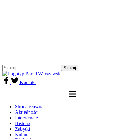
Kontakt
Strona główna
Aktualności
Interwencje
Historia
Zabytki
Kultura