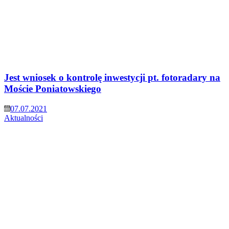
Jest wniosek o kontrolę inwestycji pt. fotoradary na
Moście Poniatowskiego
07.07.2021
Aktualności