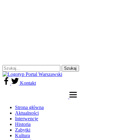
Kontakt
Strona główna
Aktualności
Interwencje
Historia
Zabytki
Kultura