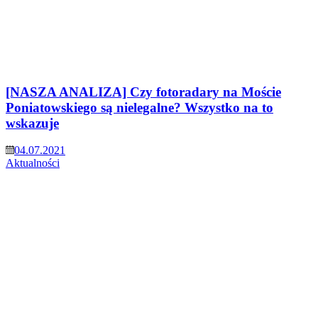
[NASZA ANALIZA] Czy fotoradary na Moście
Poniatowskiego są nielegalne? Wszystko na to
wskazuje
04.07.2021
Aktualności