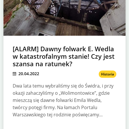
[ALARM] Dawny folwark E. Wedla
w katastrofalnym stanie! Czy jest
szansa na ratunek?
20.04.2022
Historia
Dwa lata temu wybraliśmy się do Świdra, i przy
okazji zahaczyliśmy o „Wolimontowice”, gdzie
mieszczą się dawne folwarki Emila Wedla,
twórcy potęgi firmy. Na łamach Portalu
Warszawskiego tej rodzinie poświęcamy…