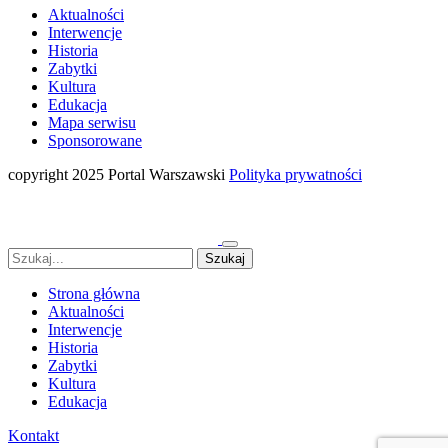
Aktualności
Interwencje
Historia
Zabytki
Kultura
Edukacja
Mapa serwisu
Sponsorowane
copyright 2025 Portal Warszawski
Polityka prywatności
Strona główna
Aktualności
Interwencje
Historia
Zabytki
Kultura
Edukacja
Kontakt