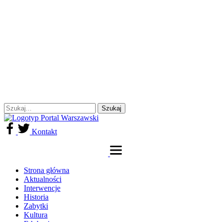
Kontakt
Strona główna
Aktualności
Interwencje
Historia
Zabytki
Kultura