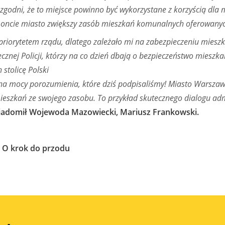
zgodni, że to miejsce powinno być wykorzystane z korzyścią dla m
emoncie miasto zwiększy zasób mieszkań komunalnych oferowan
priorytetem rządu, dlatego zależało mi na zabezpieczeniu miesz
ecznej Policji, którzy na co dzień dbają o bezpieczeństwo mieszka
 stolicę Polski
 na mocy porozumienia, które dziś podpisaliśmy! Miasto Warsza
mieszkań ze swojego zasobu. To przykład skutecznego dialogu adm
adomił Wojewoda Mazowiecki, Mariusz Frankowski.
. O krok do przodu