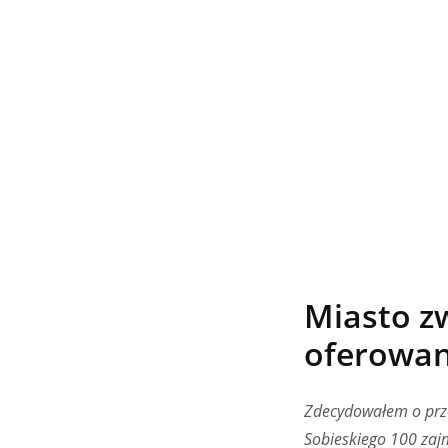
Miasto z
oferowa
Zdecydowałem o prze
Sobieskiego 100 zaj