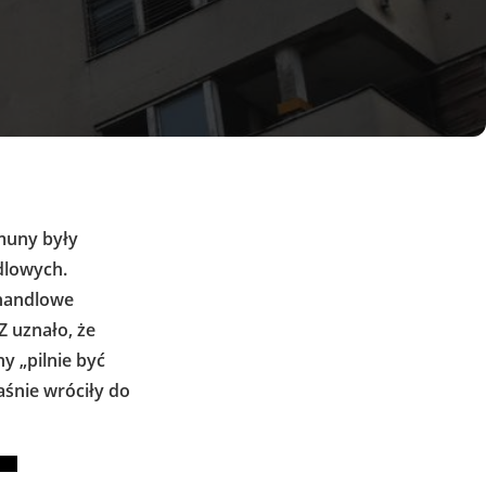
omuny były
dlowych.
handlowe
Z uznało, że
y „pilnie być
aśnie wróciły do