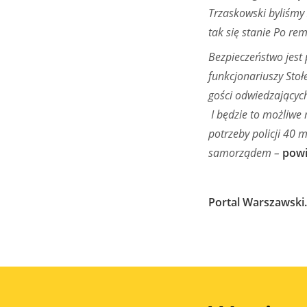
Trzaskowski byliśmy 
tak się stanie Po r
Bezpieczeństwo jest 
funkcjonariuszy Stoł
gości odwiedzających
I będzie to możliwe
potrzeby policji 40 
samorządem –
powi
Portal Warszawski