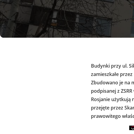
Budynki przy ul. S
zamieszkałe przez
Zbudowano je na 
podpisanej z ZSRR 
Rosjanie użytkują n
przejęte przez Ska
prawowitego właści