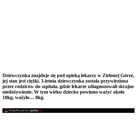
Dziewczynka znajduje się pod opieką lekarzy w Zielonej Górze,
jej stan jest ciężki. 3-letnia dziewczynka została przywieziona
przez rodziców do szpitala, gdzie lekarze zdiagnozowali skrajne
niedożywienie. W tym wieku dziecko powinno ważyć około
18kg, ważyło… 8kg.