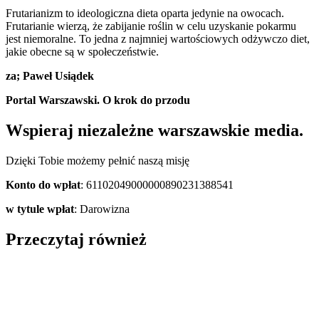
Frutarianizm to ideologiczna dieta oparta jedynie na owocach.
Frutarianie wierzą, że zabijanie roślin w celu uzyskanie pokarmu
jest niemoralne. To jedna z najmniej wartościowych odżywczo diet,
jakie obecne są w społeczeństwie.
za; Paweł Usiądek
Portal Warszawski. O krok do przodu
Wspieraj niezależne warszawskie media.
Dzięki Tobie możemy pełnić naszą misję
Konto do wpłat
: 61102049000000890231388541
w tytule wpłat
: Darowizna
Przeczytaj również