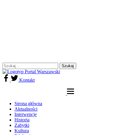
Kontakt
Strona główna
Aktualności
Interwencje
Historia
Zabytki
Kultura