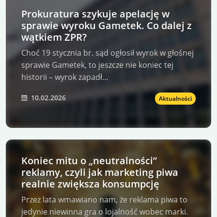
Prokuratura szykuje apelację w
sprawie wyroku Gametek. Co dalej z
wątkiem ZPR?
Choć 19 stycznia br. sąd ogłosił wyrok w głośnej
sprawie Gametek, to jeszcze nie koniec tej
historii – wyrok zapadł…
10.02.2026
Aktualności
Koniec mitu o „neutralności”
reklamy, czyli jak marketing piwa
realnie zwiększa konsumpcję
Przez lata wmawiano nam, że reklama piwa to
jedynie niewinna gra o lojalność wobec marki.