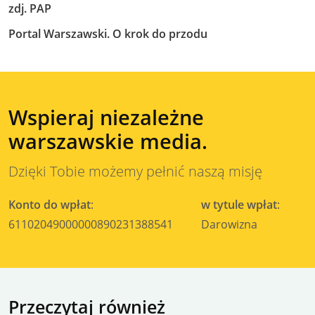
zdj. PAP
Portal Warszawski. O krok do przodu
Wspieraj niezależne
warszawskie media.
Dzięki Tobie możemy pełnić naszą misję
Konto do wpłat
:
w tytule wpłat
:
61102049000000890231388541
Darowizna
Przeczytaj również