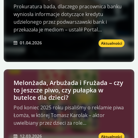
Prokuratura bada, dlaczego pracownica banku
wyniosła informacje dotyczące kredytu
udzielonego przez podwarszawski bank i
przekazała je mediom – ustalił Portal…
01.04.2026
Aktualności
Melonżada, Arbużada i Frużada – czy
to jeszcze piwo, czy pułapka w
butelce dla dzieci?
Pod koniec 2025 roku pisaliśmy o reklamie piwa
Łomża, w której Tomasz Karolak – aktor
uwielbiany przez dzieci za role…
12.03.2026
Aktualności