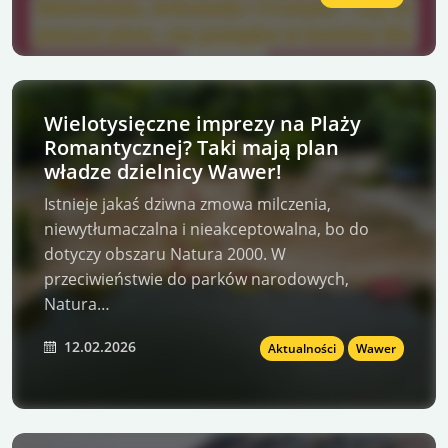
Wielotysięczne imprezy na Plaży
Romantycznej? Taki mają plan
władze dzielnicy Wawer!
Istnieje jakaś dziwna zmowa milczenia,
niewytłumaczalna i nieakceptowalna, bo do
dotyczy obszaru Natura 2000. W
przeciwieństwie do parków narodowych,
Natura…
12.02.2026
Aktualności
Wawer