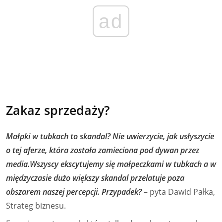
ad
Zakaz sprzedaży?
Małpki w tubkach to skandal? Nie uwierzycie, jak usłyszycie
o tej aferze, która została zamieciona pod dywan przez
media.Wszyscy ekscytujemy się małpeczkami w tubkach a w
międzyczasie dużo większy skandal przelatuje poza
obszarem naszej percepcji. Przypadek?
– pyta Dawid Pałka,
Strateg biznesu.