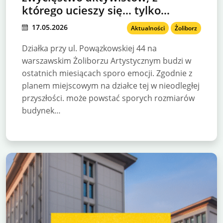
którego ucieszy się… tylko
inwestor
17.05.2026
Aktualności
Żoliborz
Działka przy ul. Powązkowskiej 44 na
warszawskim Żoliborzu Artystycznym budzi w
ostatnich miesiącach sporo emocji. Zgodnie z
planem miejscowym na działce tej w nieodległej
przyszłości. może powstać sporych rozmiarów
budynek…