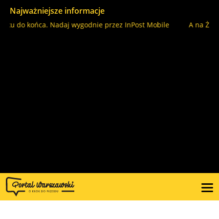
Najważniejsze informacje
 do końca. Nadaj wygodnie przez InPost Mobile
A na Żoliborz