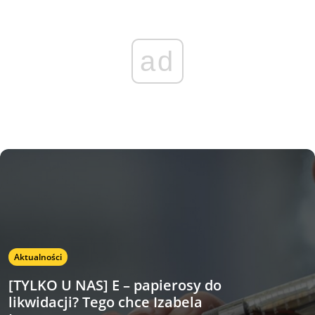
ad
Aktualności
[TYLKO U NAS] E – papierosy do
likwidacji? Tego chce Izabela