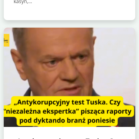
kasyn,…