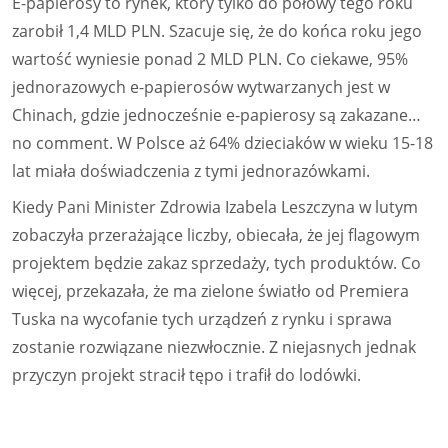
E-papierosy to rynek, który tylko do połowy tego roku
zarobił 1,4 MLD PLN. Szacuje się, że do końca roku jego
wartość wyniesie ponad 2 MLD PLN. Co ciekawe, 95%
jednorazowych e-papierosów wytwarzanych jest w
Chinach, gdzie jednocześnie e-papierosy są zakazane…
no comment. W Polsce aż 64% dzieciaków w wieku 15-18
lat miała doświadczenia z tymi jednorazówkami.
Kiedy Pani Minister Zdrowia Izabela Leszczyna w lutym
zobaczyła przerażające liczby, obiecała, że jej flagowym
projektem będzie zakaz sprzedaży, tych produktów. Co
więcej, przekazała, że ma zielone światło od Premiera
Tuska na wycofanie tych urządzeń z rynku i sprawa
zostanie rozwiązane niezwłocznie. Z niejasnych jednak
przyczyn projekt stracił tępo i trafił do lodówki.