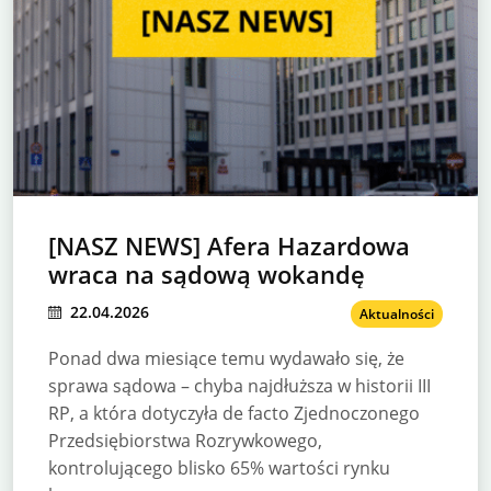
[NASZ NEWS] Afera Hazardowa
wraca na sądową wokandę
22.04.2026
Aktualności
Ponad dwa miesiące temu wydawało się, że
sprawa sądowa – chyba najdłuższa w historii III
RP, a która dotyczyła de facto Zjednoczonego
Przedsiębiorstwa Rozrywkowego,
kontrolującego blisko 65% wartości rynku