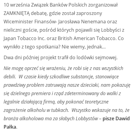
10 września Związek Banków Polskich zorganizował
ZAMKNIĘTĄ debatę, gdzie został zaproszony
Wiceminister Finansów- Jarosława Nenemana oraz
nieliczni goście, pośród których pojawili się Lobbyści z
Japan Tobacco Inc. oraz British American Tobacco. Co
wynikło z tego spotkania? Nie wiemy, jednak…
Dwa dni później projekt trafił do lodówki sejmowej.
Nie mogę oprzeć się wrażeniu, że robi się z nas wszystkich
debili. W czasie kiedy szkodliwe substancje, stanowiące
prawdziwy problem zatruwają nasze dzieciaki, nam pokazuję
się dzielnego premiera i rząd zdeterminowany do walki z
legalnie działającą firmą, aby pokonać teoretyczne
zagrożenie alkoholu w tubkach. Wszystko wskazuje na to, że
branża alkoholowa ma za słabych Lobbystów
–
pisze Dawid
Pałka
.