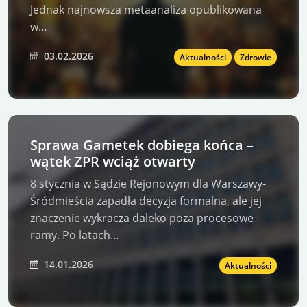
Jednak najnowsza metaanaliza opublikowana
w…
03.02.2026
Aktualności
Zdrowie
Sprawa Gametek dobiega końca –
wątek ZPR wciąż otwarty
8 stycznia w Sądzie Rejonowym dla Warszawy-
Śródmieścia zapadła decyzja formalna, ale jej
znaczenie wykracza daleko poza procesowe
ramy. Po latach…
14.01.2026
Aktualności