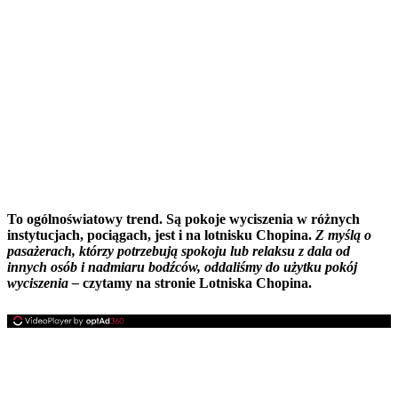
To ogólnoświatowy trend. Są pokoje wyciszenia w różnych
instytucjach, pociągach, jest i na lotnisku Chopina.
Z myślą o
pasażerach, którzy potrzebują spokoju lub relaksu z dala od
innych osób i nadmiaru bodźców, oddaliśmy do użytku pokój
wyciszenia –
czytamy na stronie Lotniska Chopina.