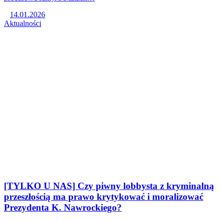
14.01.2026
Aktualności
[TYLKO U NAS] Czy piwny lobbysta z kryminalną
przeszłością ma prawo krytykować i moralizować
Prezydenta K. Nawrockiego?