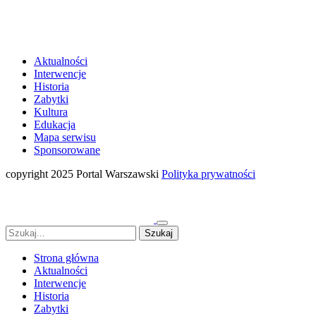
Aktualności
Interwencje
Historia
Zabytki
Kultura
Edukacja
Mapa serwisu
Sponsorowane
copyright 2025 Portal Warszawski
Polityka prywatności
Strona główna
Aktualności
Interwencje
Historia
Zabytki