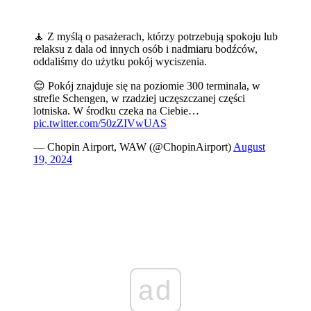
🧘 Z myślą o pasażerach, którzy potrzebują spokoju lub
relaksu z dala od innych osób i nadmiaru bodźców,
oddaliśmy do użytku pokój wyciszenia.
😌 Pokój znajduje się na poziomie 300 terminala, w
strefie Schengen, w rzadziej uczęszczanej części
lotniska. W środku czeka na Ciebie…
pic.twitter.com/50zZIVwUAS
— Chopin Airport, WAW (@ChopinAirport)
August
19, 2024
ad