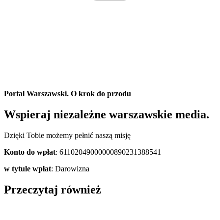
Portal Warszawski. O krok do przodu
Wspieraj niezależne warszawskie media.
Dzięki Tobie możemy pełnić naszą misję
Konto do wpłat
: 61102049000000890231388541
w tytule wpłat
: Darowizna
Przeczytaj również