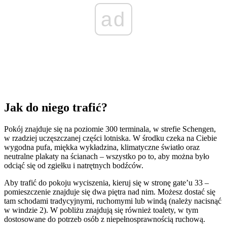
ad
Jak do niego trafić?
Pokój znajduje się na poziomie 300 terminala, w strefie Schengen,
w rzadziej uczęszczanej części lotniska. W środku czeka na Ciebie
wygodna pufa, miękka wykładzina, klimatyczne światło oraz
neutralne plakaty na ścianach – wszystko po to, aby można było
odciąć się od zgiełku i natrętnych bodźców.
Aby trafić do pokoju wyciszenia, kieruj się w stronę gate’u 33 –
pomieszczenie znajduje się dwa piętra nad nim. Możesz dostać się
tam schodami tradycyjnymi, ruchomymi lub windą (należy nacisnąć
w windzie 2). W pobliżu znajdują się również toalety, w tym
dostosowane do potrzeb osób z niepełnosprawnością ruchową.