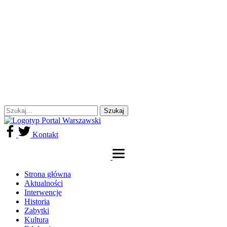
Kontakt
Strona główna
Aktualności
Interwencje
Historia
Zabytki
Kultura