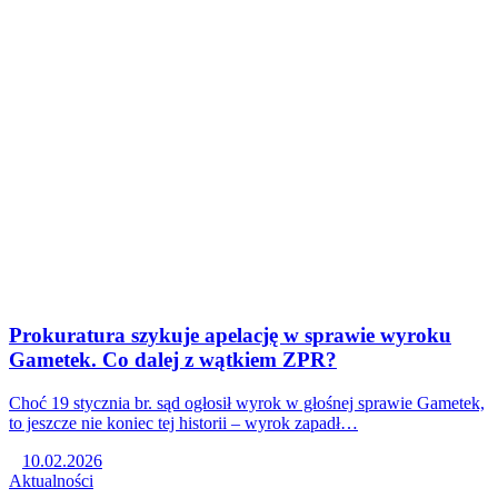
Prokuratura szykuje apelację w sprawie wyroku
Gametek. Co dalej z wątkiem ZPR?
Choć 19 stycznia br. sąd ogłosił wyrok w głośnej sprawie Gametek,
to jeszcze nie koniec tej historii – wyrok zapadł…
10.02.2026
Aktualności