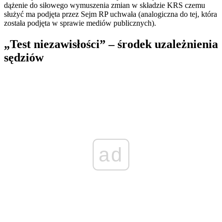
dążenie do siłowego wymuszenia zmian w składzie KRS czemu
służyć ma podjęta przez Sejm RP uchwała (analogiczna do tej, która
została podjęta w sprawie mediów publicznych).
„Test niezawisłości” – środek uzależnienia
sędziów
ad