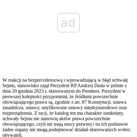
ad
W reakcji na bezprecedensową i wprowadzającą w błąd uchwałę
Sejmu, stanowisko zajął Prezydent RP Andrzej Duda w piśmie z
dnia 20 grudnia 2023 r. skierowanym do Premiera. Prezydent w
pierwszej kolejności przypomniał, że źródłami powszechnie
obowiązującego prawa są, zgodnie z art. 87 Konstytucji, ustawa
zasadnicza, ustawy, ratyfikowane umowy międzynarodowe oraz
rozporządzenia. Z racji, że katalog ten ma charakter zamknięty,
uchwały Sejmu nie stanowią aktów prawa powszechnie
obowiązującego, czyli nie mają mocy prawnej i na ich podstawie
żadne organy nie mogą podejmować działań skierowanych wobec
obywateli.