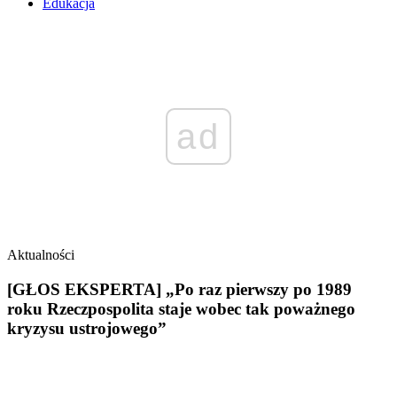
Edukacja
ad
Aktualności
[GŁOS EKSPERTA] „Po raz pierwszy po 1989
roku Rzeczpospolita staje wobec tak poważnego
kryzysu ustrojowego”