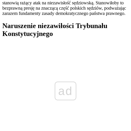
stanowią rażący atak na niezawisłość sędziowską. Stanowiłoby to
bezprawną presję na znaczącą część polskich sędziów, podważając
zarazem fundamenty zasady demokratycznego państwa prawnego.
Naruszenie niezawiłości Trybunału
Konstytucyjnego
ad