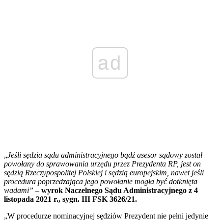
ad
„
Jeśli sędzia sądu administracyjnego bądź asesor sądowy został
powołany do sprawowania urzędu przez Prezydenta RP, jest on
sędzią Rzeczypospolitej Polskiej i sędzią europejskim, nawet jeśli
procedura poprzedzająca jego powołanie mogła być dotknięta
wadami”
–
wyrok Naczelnego Sądu Administracyjnego z 4
listopada 2021 r., sygn. III FSK 3626/21.
„W procedurze nominacyjnej sędziów Prezydent nie pełni jedynie