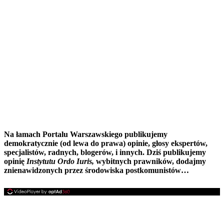
Na łamach Portalu Warszawskiego publikujemy
demokratycznie (od lewa do prawa) opinie, głosy ekspertów,
specjalistów, radnych, blogerów, i innych. Dziś publikujemy
opinię
Instytutu Ordo Iuris,
wybitnych prawników, dodajmy
znienawidzonych przez środowiska postkomunistów…