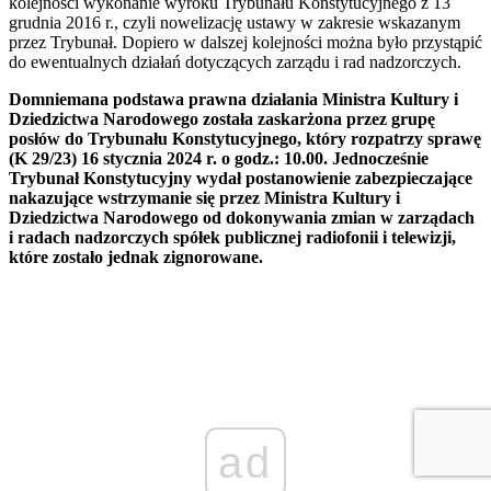
kolejności wykonanie wyroku Trybunału Konstytucyjnego z 13
grudnia 2016 r., czyli nowelizację ustawy w zakresie wskazanym
przez Trybunał. Dopiero w dalszej kolejności można było przystąpić
do ewentualnych działań dotyczących zarządu i rad nadzorczych.
Domniemana podstawa prawna działania Ministra Kultury i
Dziedzictwa Narodowego została zaskarżona przez grupę
posłów do Trybunału Konstytucyjnego, który rozpatrzy sprawę
(K 29/23) 16 stycznia 2024 r. o godz.: 10.00. Jednocześnie
Trybunał Konstytucyjny wydał postanowienie zabezpieczające
nakazujące wstrzymanie się przez Ministra Kultury i
Dziedzictwa Narodowego od dokonywania zmian w zarządach
i radach nadzorczych spółek publicznej radiofonii i telewizji,
które zostało jednak zignorowane.
ad