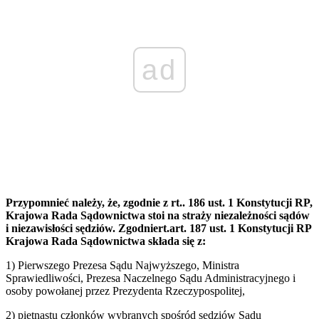
ad
Przypomnieć należy, że, zgodnie z rt.. 186 ust. 1 Konstytucji RP,
Krajowa Rada Sądownictwa stoi na straży niezależności sądów
i niezawisłości sędziów. Zgodniert.art. 187 ust. 1 Konstytucji RP
Krajowa Rada Sądownictwa składa się z:
1) Pierwszego Prezesa Sądu Najwyższego, Ministra
Sprawiedliwości, Prezesa Naczelnego Sądu Administracyjnego i
osoby powołanej przez Prezydenta Rzeczypospolitej,
2) piętnastu członków wybranych spośród sędziów Sądu