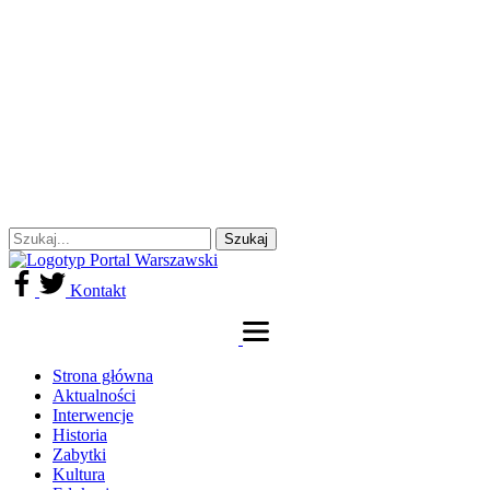
Kontakt
Strona główna
Aktualności
Interwencje
Historia
Zabytki
Kultura