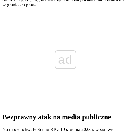
w granicach prawa”.
ad
Bezprawny atak na media publiczne
Na mocy uchwały Sejmu RP z 19 grudnia 2023 r. w sprawie