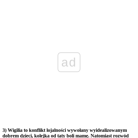
ad
3) Wigilia to konflikt lojalności wywołany wyidealizowanym
dobrem dzieci, kolejka od taty boli mamę. Natomiast rozwód