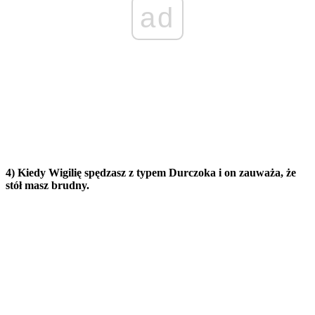
ad
4) Kiedy Wigilię spędzasz z typem Durczoka i on zauważa, że
stół masz brudny.