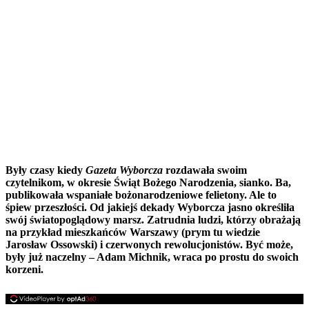
Były czasy kiedy
Gazeta Wyborcza
rozdawała swoim
czytelnikom, w okresie Świąt Bożego Narodzenia, sianko. Ba,
publikowała wspaniałe bożonarodzeniowe felietony. Ale to
śpiew przeszłości. Od jakiejś dekady Wyborcza jasno określiła
swój światopoglądowy marsz. Zatrudnia ludzi, którzy obrażają
na przykład mieszkańców Warszawy (prym tu wiedzie
Jarosław Ossowski) i czerwonych rewolucjonistów. Być może,
były już naczelny – Adam Michnik, wraca po prostu do swoich
korzeni.