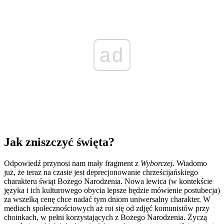
ad
Jak zniszczyć święta?
Odpowiedź przynosi nam mały fragment z
Wyborczej
. Wiadomo
już, że teraz na czasie jest deprecjonowanie chrześcijańskiego
charakteru świąt Bożego Narodzenia. Nowa lewica (w kontekście
języka i ich kulturowego obycia lepsze będzie mówienie postubecja)
za wszelką cenę chce nadać tym dniom uniwersalny charakter. W
mediach społecznościowych aż roi się od zdjęć komunistów przy
choinkach, w pełni korzystających z Bożego Narodzenia. Życzą