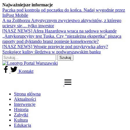
Najważniejsze informacje
Paczka pod kontrolą od początku do końca. Nadaj wygodnie przez
InPost Mobile
A na Żoliborzu Artystycznym zwycięstwo aktywistów, z którego
ucieszy się… tylko inwestor
[NASZ NEWS] Afera Hazardowa wraca na sądową wokandę
„Antykorupcyjny test Tuska. Czy “niezależna ekspertka” pisząca
raporty pod dyktando branż poniesie konsekwencje?
[NASZ NEWS] Wrogie przejęcie pod przykrywką afery?
Szokujące kulisy śledztwa w podwarszawskim banku
Kontakt
Strona główna
Aktualności
Interwencje
Historia
Zabytki
Kultura
Edukacja