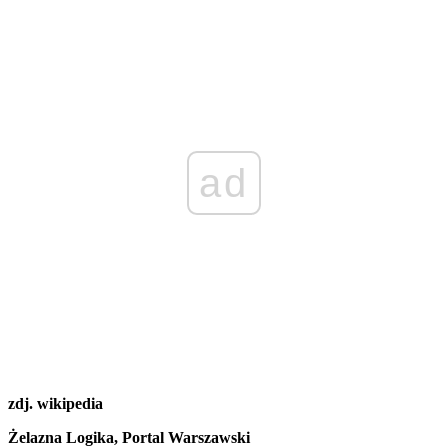
ad
zdj. wikipedia
Żelazna Logika, Portal Warszawski