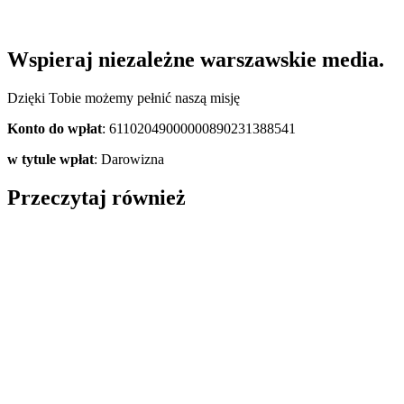
Wspieraj niezależne warszawskie media.
Dzięki Tobie możemy pełnić naszą misję
Konto do wpłat
: 61102049000000890231388541
w tytule wpłat
: Darowizna
Przeczytaj również