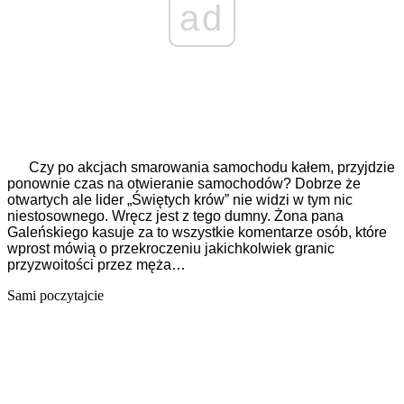
ad
Czy po akcjach smarowania samochodu kałem, przyjdzie
ponownie czas na otwieranie samochodów? Dobrze że
otwartych ale lider „Świętych krów” nie widzi w tym nic
niestosownego. Wręcz jest z tego dumny. Żona pana
Galeńskiego kasuje za to wszystkie komentarze osób, które
wprost mówią o przekroczeniu jakichkolwiek granic
przyzwoitości przez męża…
Sami poczytajcie