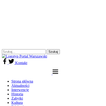
Kontakt
Strona główna
Aktualności
Interwencje
Historia
Zabytki
Kultura