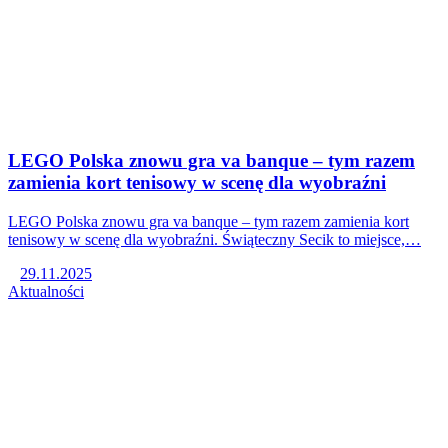
LEGO Polska znowu gra va banque – tym razem
zamienia kort tenisowy w scenę dla wyobraźni
LEGO Polska znowu gra va banque – tym razem zamienia kort
tenisowy w scenę dla wyobraźni. Świąteczny Secik to miejsce,…
29.11.2025
Aktualności