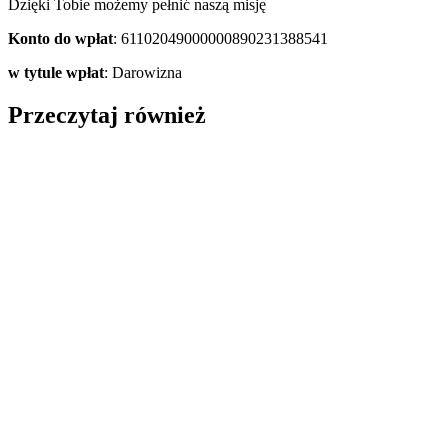
Dzięki Tobie możemy pełnić naszą misję
Konto do wpłat
: 61102049000000890231388541
w tytule wpłat
: Darowizna
Przeczytaj również