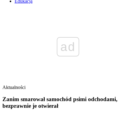
Edukacja
ad
Aktualności
Zanim smarował samochód psimi odchodami,
bezprawnie je otwierał