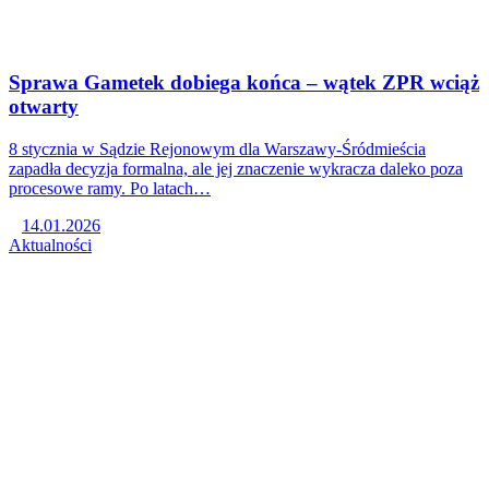
Sprawa Gametek dobiega końca – wątek ZPR wciąż
otwarty
8 stycznia w Sądzie Rejonowym dla Warszawy-Śródmieścia
zapadła decyzja formalna, ale jej znaczenie wykracza daleko poza
procesowe ramy. Po latach…
14.01.2026
Aktualności