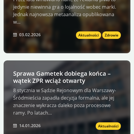
jedynie niewinna gra o lojalność wobec marki.
Jednak najnowsza metaanaliza opublikowana
w…
03.02.2026
Aktualności
Zdrowie
Sprawa Gametek dobiega końca –
wątek ZPR wciąż otwarty
8 stycznia w Sądzie Rejonowym dla Warszawy-
Śródmieścia zapadła decyzja formalna, ale jej
znaczenie wykracza daleko poza procesowe
ramy. Po latach…
14.01.2026
Aktualności