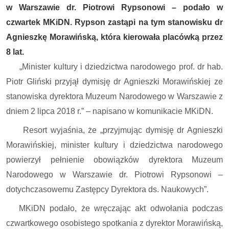
w Warszawie dr. Piotrowi Rypsonowi – podało w
czwartek MKiDN. Rypson zastąpi na tym stanowisku dr
Agnieszkę Morawińską, która kierowała placówką przez
8 lat.
„Minister kultury i dziedzictwa narodowego prof. dr hab.
Piotr Gliński przyjął dymisję dr Agnieszki Morawińskiej ze
stanowiska dyrektora Muzeum Narodowego w Warszawie z
dniem 2 lipca 2018 r.” – napisano w komunikacie MKiDN.
Resort wyjaśnia, że „przyjmując dymisję dr Agnieszki
Morawińskiej, minister kultury i dziedzictwa narodowego
powierzył pełnienie obowiązków dyrektora Muzeum
Narodowego w Warszawie dr. Piotrowi Rypsonowi –
dotychczasowemu Zastępcy Dyrektora ds. Naukowych”.
MKiDN podało, że wręczając akt odwołania podczas
czwartkowego osobistego spotkania z dyrektor Morawińską,