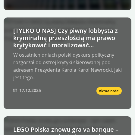
[TYLKO U NAS] Czy piwny lobbysta z
kryminalną przeszłością ma prawo
krytykować i moralizować
Prezydenta K. Nawrockiego?
W ostatnich dniach polski dyskurs polityczny
rozgorzał od ostrej krytyki skierowanej pod
adresem Prezydenta Karola Karol Nawrocki. Jaki
jest tego…
17.12.2025
Aktualności
LEGO Polska znowu gra va banque –