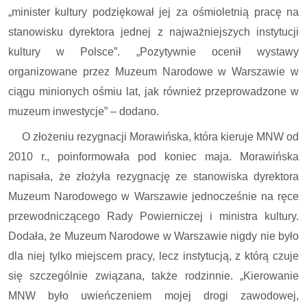
„minister kultury podziękował jej za ośmioletnią pracę na
stanowisku dyrektora jednej z najważniejszych instytucji
kultury w Polsce”. „Pozytywnie ocenił wystawy
organizowane przez Muzeum Narodowe w Warszawie w
ciągu minionych ośmiu lat, jak również przeprowadzone w
muzeum inwestycje” – dodano.
O złożeniu rezygnacji Morawińska, która kieruje MNW od
2010 r., poinformowała pod koniec maja. Morawińska
napisała, że złożyła rezygnację ze stanowiska dyrektora
Muzeum Narodowego w Warszawie jednocześnie na ręce
przewodniczącego Rady Powierniczej i ministra kultury.
Dodała, że Muzeum Narodowe w Warszawie nigdy nie było
dla niej tylko miejscem pracy, lecz instytucją, z którą czuje
się szczególnie związana, także rodzinnie. „Kierowanie
MNW było uwieńczeniem mojej drogi zawodowej,