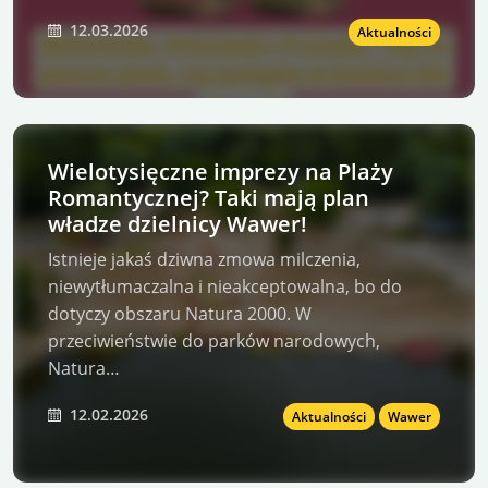
12.03.2026
Aktualności
Wielotysięczne imprezy na Plaży
Romantycznej? Taki mają plan
władze dzielnicy Wawer!
Istnieje jakaś dziwna zmowa milczenia,
niewytłumaczalna i nieakceptowalna, bo do
dotyczy obszaru Natura 2000. W
przeciwieństwie do parków narodowych,
Natura…
12.02.2026
Aktualności
Wawer