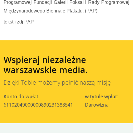
Programowej Fundacji Galerii Foksal i Rady Programowej
Międzynarodowego Biennale Plakatu. (PAP)
tekst i zdj PAP
Wspieraj niezależne
warszawskie media.
Dzięki Tobie możemy pełnić naszą misję
Konto do wpłat
:
w tytule wpłat
:
61102049000000890231388541
Darowizna