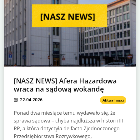
[NASZ NEWS] Afera Hazardowa
wraca na sądową wokandę
22.04.2026
Aktualności
Ponad dwa miesiące temu wydawało się, że
sprawa sądowa – chyba najdłuższa w historii III
RP, a która dotyczyła de facto Zjednoczonego
Przedsiębiorstwa Rozrywkowego,