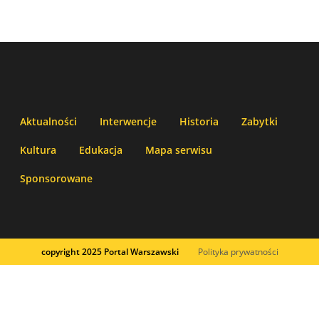
Aktualności
Interwencje
Historia
Zabytki
Kultura
Edukacja
Mapa serwisu
Sponsorowane
copyright 2025 Portal Warszawski
Polityka prywatności