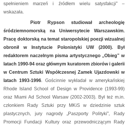
spełnieniem marzeń i źródłem wielu satysfakcji” –
wskazała.
Piotr Rypson studiował archeologię
śródziemnomorską na Uniwersytecie Warszawskim.
Pracę doktorską na temat staropolskiej poezji wizualnej
obronił w Instytucie Polonistyki UW (2000). Był
redaktorem naczelnym pisma artystycznego „Obieg” w
latach 1990-94 oraz głównym kuratorem zbiorów i galerii
w Centrum Sztuki Współczesnej Zamek Ujazdowski w
latach 1993-1996
. Gościnnie wykładał w amerykańskiej
Rhode Island School of Design w Providence (1993-99)
oraz Miami Ad School Warsaw (2002-2003). Był też m.in.
członkiem Rady Sztuki przy MKiS w dziedzinie sztuk
plastycznych, jury nagrody „Paszporty Polityki”, Rady
Promocji Fundacji Kultury oraz przewodniczącym Rady