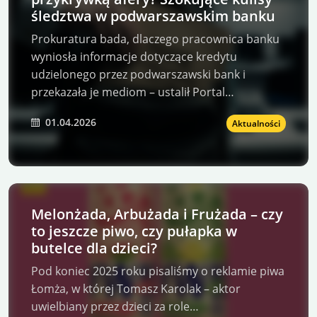
śledztwa w podwarszawskim banku
Prokuratura bada, dlaczego pracownica banku
wyniosła informacje dotyczące kredytu
udzielonego przez podwarszawski bank i
przekazała je mediom – ustalił Portal…
01.04.2026
Aktualności
Melonżada, Arbużada i Frużada – czy
to jeszcze piwo, czy pułapka w
butelce dla dzieci?
Pod koniec 2025 roku pisaliśmy o reklamie piwa
Łomża, w której Tomasz Karolak – aktor
uwielbiany przez dzieci za role…