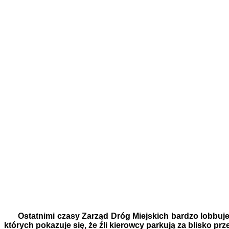
Ostatnimi czasy Zarząd Dróg Miejskich bardzo lobbuj
których pokazuje się, że źli kierowcy parkują za blisko p