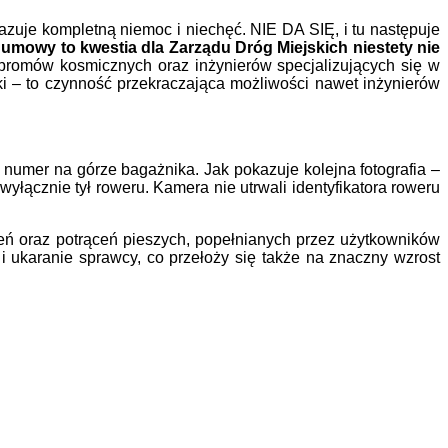
uje kompletną niemoc i niechęć. NIE DA SIĘ, i tu następuje
 umowy to kwestia dla Zarządu Dróg Miejskich niestety nie
 promów kosmicznych oraz inżynierów specjalizujących się w
i – to czynność przekraczająca możliwości nawet inżynierów
umer na górze bagażnika. Jak pokazuje kolejna fotografia –
 wyłącznie tył roweru. Kamera nie utrwali identyfikatora roweru
ń oraz potrąceń pieszych, popełnianych przez użytkowników
 ukaranie sprawcy, co przełoży się także na znaczny wzrost