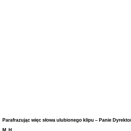
Parafrazując więc słowa ulubionego klipu – Panie Dyrekt
M. H