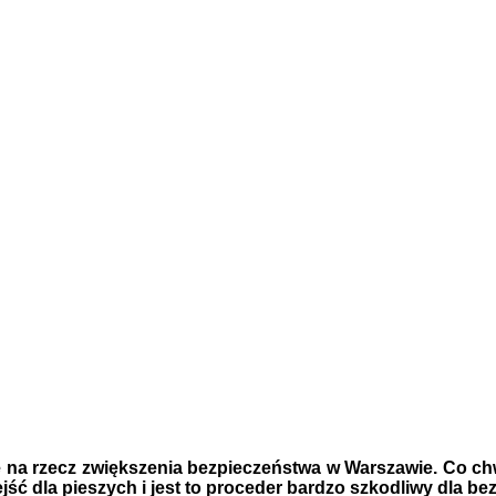
e na rzecz zwiększenia bezpieczeństwa w Warszawie. Co c
rzejść dla pieszych i jest to proceder bardzo szkodliwy dla 