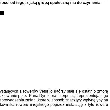
ności od tego, z jaką grupą społeczną ma do czynienia.
ących z rowerów Veturilo (którzy stali się ostatnio zmorą
aktowanie przez Pana Dyrektora interpelacji reprezentującego
zeprowadzenia zmian, które w sposób znaczący wpłynęłyby na
ownika roweru miejskiego poprzez instalację z tyłu roweru