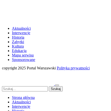
Aktualności
Interwencje
Historia
Zabytki
Kultura
Edukacja
Mapa serwisu
Sponsorowane
copyright 2025 Portal Warszawski
Polityka prywatności
Strona główna
Aktualności
Interwencje
Historia