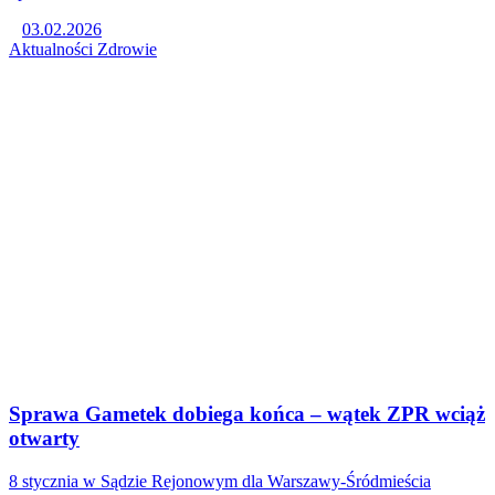
03.02.2026
Aktualności
Zdrowie
Sprawa Gametek dobiega końca – wątek ZPR wciąż
otwarty
8 stycznia w Sądzie Rejonowym dla Warszawy-Śródmieścia