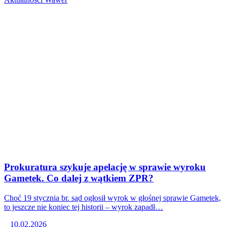
Prokuratura szykuje apelację w sprawie wyroku
Gametek. Co dalej z wątkiem ZPR?
Choć 19 stycznia br. sąd ogłosił wyrok w głośnej sprawie Gametek,
to jeszcze nie koniec tej historii – wyrok zapadł…
10.02.2026