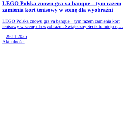
LEGO Polska znowu gra va banque – tym razem
zamienia kort tenisowy w scenę dla wyobraźni
LEGO Polska znowu gra va banque – tym razem zamienia kort
tenisowy w scenę dla wyobraźni. Świąteczny Secik to miejsce,…
29.11.2025
Aktualności