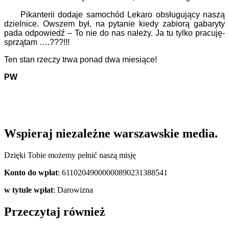
Pikanterii dodaje samochód Lekaro obsługujący naszą
dzielnice. Owszem był, na pytanie kiedy zabiorą gabaryty
pada odpowiedź – To nie do nas należy. Ja tu tylko pracuję-
sprzątam ….???!!!
Ten stan rzeczy trwa ponad dwa miesiące!
PW
Wspieraj niezależne warszawskie media.
Dzięki Tobie możemy pełnić naszą misję
Konto do wpłat
: 61102049000000890231388541
w tytule wpłat
: Darowizna
Przeczytaj również