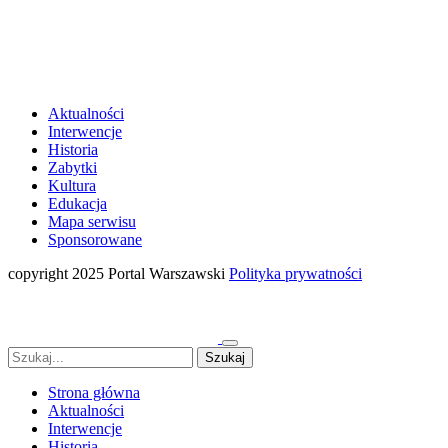
Aktualności
Interwencje
Historia
Zabytki
Kultura
Edukacja
Mapa serwisu
Sponsorowane
copyright 2025 Portal Warszawski
Polityka prywatności
Strona główna
Aktualności
Interwencje
Historia