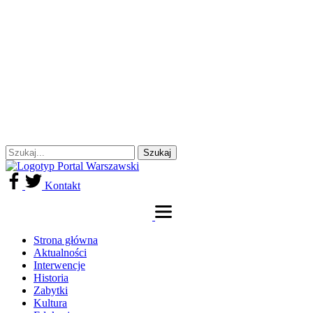
Kontakt
Strona główna
Aktualności
Interwencje
Historia
Zabytki
Kultura