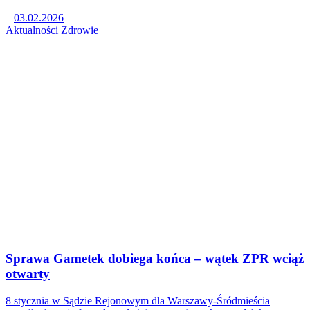
03.02.2026
Aktualności
Zdrowie
Sprawa Gametek dobiega końca – wątek ZPR wciąż
otwarty
8 stycznia w Sądzie Rejonowym dla Warszawy-Śródmieścia