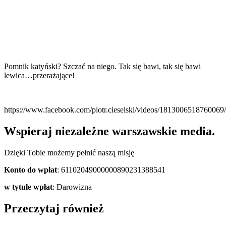
Pomnik katyński? Szczać na niego. Tak się bawi, tak się bawi
lewica…przerażające!
https://www.facebook.com/piotr.cieselski/videos/1813006
Wspieraj niezależne warszawskie media.
Dzięki Tobie możemy pełnić naszą misję
Konto do wpłat
: 61102049000000890231388541
w tytule wpłat
: Darowizna
Przeczytaj również