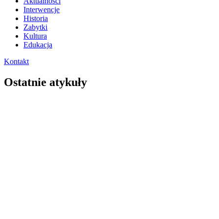
Aktualności
Interwencje
Historia
Zabytki
Kultura
Edukacja
Kontakt
Ostatnie atykuły