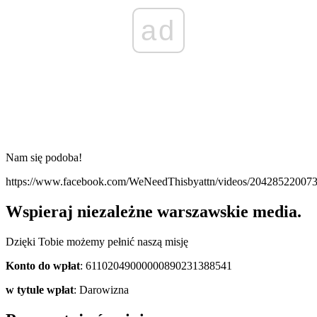
ad
Nam się podoba!
https://www.facebook.com/WeNeedThisbyattn/videos/2042
Wspieraj niezależne warszawskie media.
Dzięki Tobie możemy pełnić naszą misję
Konto do wpłat
: 61102049000000890231388541
w tytule wpłat
: Darowizna