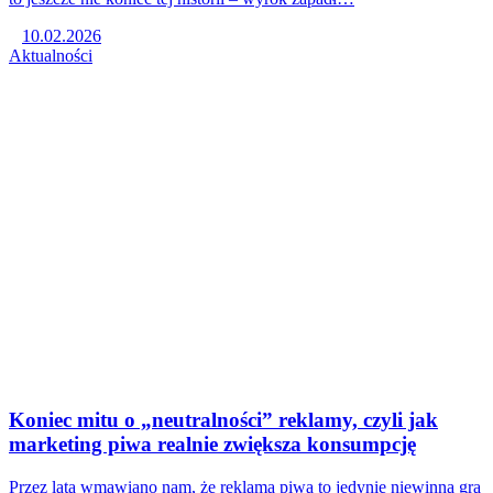
10.02.2026
Aktualności
Koniec mitu o „neutralności” reklamy, czyli jak
marketing piwa realnie zwiększa konsumpcję
Przez lata wmawiano nam, że reklama piwa to jedynie niewinna gra