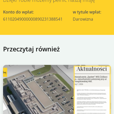
Konto do wpłat
:
w tytule wpłat
:
61102049000000890231388541
Darowizna
Przeczytaj również