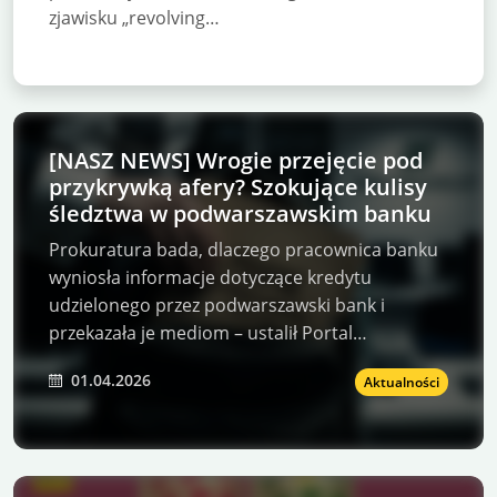
zjawisku „revolving…
[NASZ NEWS] Wrogie przejęcie pod
przykrywką afery? Szokujące kulisy
śledztwa w podwarszawskim banku
Prokuratura bada, dlaczego pracownica banku
wyniosła informacje dotyczące kredytu
udzielonego przez podwarszawski bank i
przekazała je mediom – ustalił Portal…
01.04.2026
Aktualności