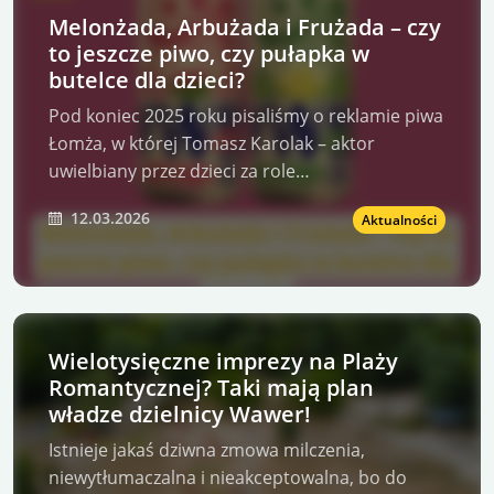
Melonżada, Arbużada i Frużada – czy
to jeszcze piwo, czy pułapka w
butelce dla dzieci?
Pod koniec 2025 roku pisaliśmy o reklamie piwa
Łomża, w której Tomasz Karolak – aktor
uwielbiany przez dzieci za role…
12.03.2026
Aktualności
Wielotysięczne imprezy na Plaży
Romantycznej? Taki mają plan
władze dzielnicy Wawer!
Istnieje jakaś dziwna zmowa milczenia,
niewytłumaczalna i nieakceptowalna, bo do