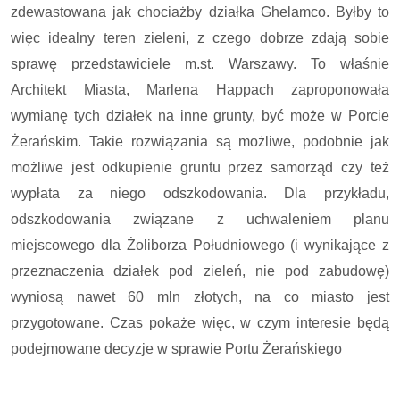
zdewastowana jak chociażby działka Ghelamco. Byłby to
więc idealny teren zieleni, z czego dobrze zdają sobie
sprawę przedstawiciele m.st. Warszawy. To właśnie
Architekt Miasta, Marlena Happach zaproponowała
wymianę tych działek na inne grunty, być może w Porcie
Żerańskim. Takie rozwiązania są możliwe, podobnie jak
możliwe jest odkupienie gruntu przez samorząd czy też
wypłata za niego odszkodowania. Dla przykładu,
odszkodowania związane z uchwaleniem planu
miejscowego dla Żoliborza Południowego (i wynikające z
przeznaczenia działek pod zieleń, nie pod zabudowę)
wyniosą nawet 60 mln złotych, na co miasto jest
przygotowane. Czas pokaże więc, w czym interesie będą
podejmowane decyzje w sprawie Portu Żerańskiego