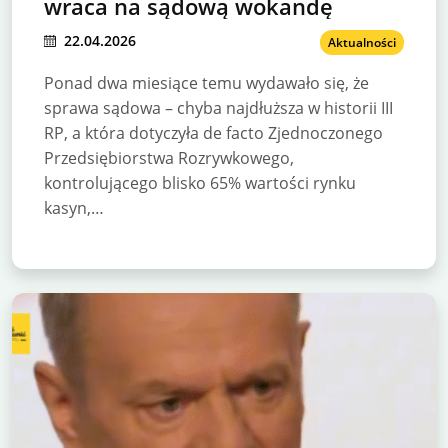
wraca na sądową wokandę
22.04.2026
Aktualności
Ponad dwa miesiące temu wydawało się, że
sprawa sądowa – chyba najdłuższa w historii III
RP, a która dotyczyła de facto Zjednoczonego
Przedsiębiorstwa Rozrywkowego,
kontrolującego blisko 65% wartości rynku
kasyn,…