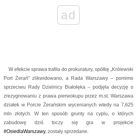
ad
W efekcie sprawa trafiła do prokuratury, spółkę „Królewski
Port Żerań” zlikwidowano, a Rada Warszawy – pomimo
sprzeciwu Rady Dzielnicy Białołęka – podjęła decyzję o
zrezygnowaniu z prawa pierwokupu przez m.st. Warszawa
działek w Porcie Żerańskim wycenianych wtedy na 7,625
mln złotych. W ten sposób grunty na cyplu, o których
zabudowę dziś toczy się gra w projekcie
#
OsiedlaWarszawy
, zostały sprzedane.