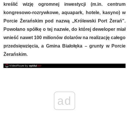
kreślić wizję ogromnej inwestycji (m.in. centrum
kongresowo-rozrywkowe, aquapark, hotele, kasyno) w
Porcie Żerańskim pod nazwą „Królewski Port Żerań”.
Powołano spółkę o tej nazwie, do której deweloper miał
wnieść nawet 100 milionów dolarów na realizację całego
przedsięwzięcia, a Gmina Białołęka – grunty w Porcie
Żerańskim.
ad