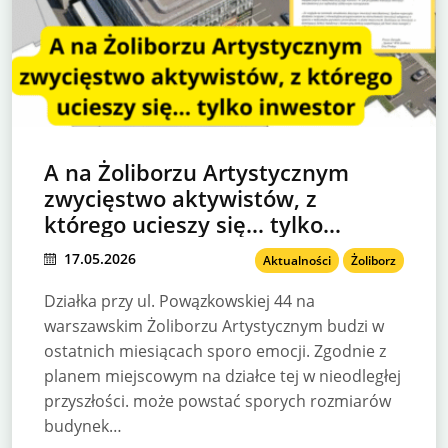
A na Żoliborzu Artystycznym
zwycięstwo aktywistów, z
którego ucieszy się… tylko
inwestor
17.05.2026
Aktualności
Żoliborz
Działka przy ul. Powązkowskiej 44 na
warszawskim Żoliborzu Artystycznym budzi w
ostatnich miesiącach sporo emocji. Zgodnie z
planem miejscowym na działce tej w nieodległej
przyszłości. może powstać sporych rozmiarów
budynek…