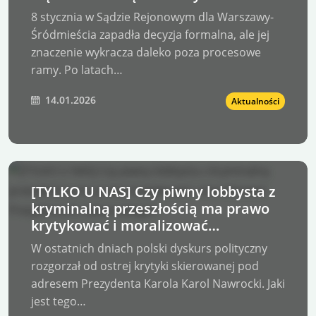
8 stycznia w Sądzie Rejonowym dla Warszawy-
Śródmieścia zapadła decyzja formalna, ale jej
znaczenie wykracza daleko poza procesowe
ramy. Po latach…
14.01.2026
Aktualności
[TYLKO U NAS] Czy piwny lobbysta z
kryminalną przeszłością ma prawo
krytykować i moralizować
Prezydenta K. Nawrockiego?
W ostatnich dniach polski dyskurs polityczny
rozgorzał od ostrej krytyki skierowanej pod
adresem Prezydenta Karola Karol Nawrocki. Jaki
jest tego…