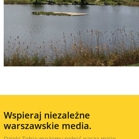
Wspieraj niezależne
warszawskie media.
Dzięki Tobie możemy pełnić naszą misję