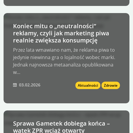
Koniec mitu o „neutralności”
reklamy, czyli jak marketing piwa
realnie zwiększa konsumpcję
Przez lata wmawiano nam, że reklama piwa to
jedynie niewinna gra o lojalność wobec marki.
Jednak najnowsza metaanaliza opublikowana
w…
03.02.2026
Aktualności
Zdrowie
Sprawa Gametek dobiega końca –
wątek ZPR wciąż otwarty