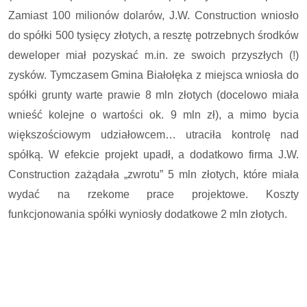
Zamiast 100 milionów dolarów, J.W. Construction wniosło
do spółki 500 tysięcy złotych, a resztę potrzebnych środków
deweloper miał pozyskać m.in. ze swoich przyszłych (!)
zysków. Tymczasem Gmina Białołęka z miejsca wniosła do
spółki grunty warte prawie 8 mln złotych (docelowo miała
wnieść kolejne o wartości ok. 9 mln zł), a mimo bycia
większościowym udziałowcem… utraciła kontrolę nad
spółką. W efekcie projekt upadł, a dodatkowo firma J.W.
Construction zażądała „zwrotu” 5 mln złotych, które miała
wydać na rzekome prace projektowe. Koszty
funkcjonowania spółki wyniosły dodatkowe 2 mln złotych.