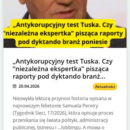
„Antykorupcyjny test Tuska. Czy
“niezależna ekspertka” pisząca
raporty pod dyktando branż
poniesie konsekwencje?
20.04.2026
Aktualności
Niezwykła lekturę przynosi historia opisana w
najnowszym felietonie Samuela Pereiry
(Tygodnik Sieci, 17/2026), która opisuje proces
przenikania się świata polityki, administracji
publicznej, biznesu i …lobbingu. A mowa o