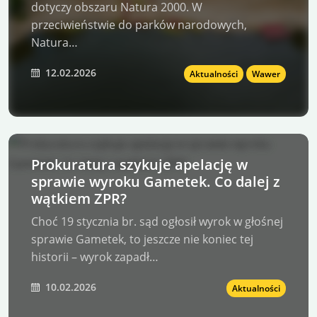
dotyczy obszaru Natura 2000. W
przeciwieństwie do parków narodowych,
Natura…
12.02.2026
Aktualności
Wawer
Prokuratura szykuje apelację w
sprawie wyroku Gametek. Co dalej z
wątkiem ZPR?
Choć 19 stycznia br. sąd ogłosił wyrok w głośnej
sprawie Gametek, to jeszcze nie koniec tej
historii – wyrok zapadł…
10.02.2026
Aktualności